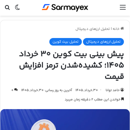
منو
تغییر پ
جس
خانه
|
تحلیل ارزهای دیجیتال
تحلیل ارزهای دیجیتال
تحلیل بیت کوین
پیش بینی بیت کوین ۳۰ خرداد
۱۴۰۵؛ کشیده‌شدن ترمز افزایش
قیمت
حامد توانا
30,خرداد,1405
آخرین به روز رسانی: 30,خرداد,1405
0
خواندن این مطلب 2 دقیقه زمان میبرد