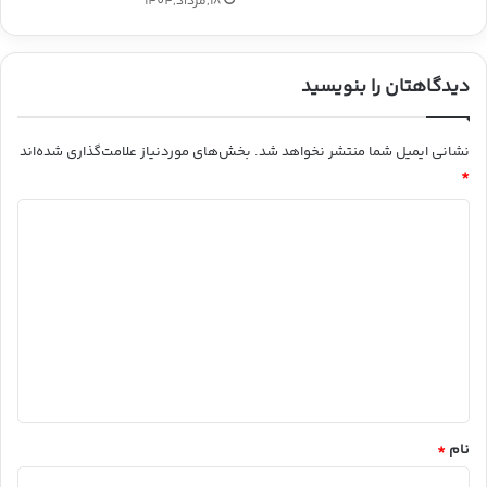
18,مرداد,1404
دیدگاهتان را بنویسید
نشانی ایمیل شما منتشر نخواهد شد.
بخش‌های موردنیاز علامت‌گذاری شده‌اند
*
د
ی
د
گ
ا
ه
*
نام
*