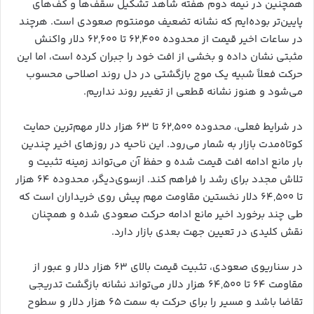
همچنین در نیمه دوم هفته شاهد تشکیل سقف‌ها و کف‌های
پایین‌تر بوده‌ایم که نشانه تضعیف مومنتوم صعودی است. هرچند
در ساعات اخیر قیمت از محدوده ۶۲,۴۰۰ تا ۶۲,۶۰۰ دلار واکنش
مثبتی نشان داده و بخشی از افت خود را جبران کرده است، اما این
حرکت فعلاً شبیه یک موج بازگشتی در دل روند اصلاحی محسوب
می‌شود و هنوز نشانه قطعی از تغییر روند نداریم.
در شرایط فعلی، محدوده ۶۲,۵۰۰ تا ۶۳ هزار دلار مهم‌ترین حمایت
کوتاه‌مدت بازار به شمار می‌رود. این ناحیه در روزهای اخیر چندین
بار مانع ادامه افت قیمت شده و حفظ آن می‌تواند زمینه تثبیت و
تلاش مجدد برای رشد را فراهم کند. ازسوی‌دیگر، محدوده ۶۴ هزار
تا ۶۴,۵۰۰ دلار نخستین مقاومت مهم پیش روی خریداران است که
طی چند برخورد اخیر مانع ادامه حرکت صعودی شده و همچنان
نقش کلیدی در تعیین جهت بعدی بازار دارد.
در سناریوی صعودی، تثبیت قیمت بالای ۶۳ هزار دلار و عبور از
مقاومت ۶۴ تا ۶۴,۵۰۰ هزار دلار می‌تواند نشانه بازگشت تدریجی
تقاضا باشد و مسیر را برای حرکت به سمت ۶۵ هزار دلار و سطوح