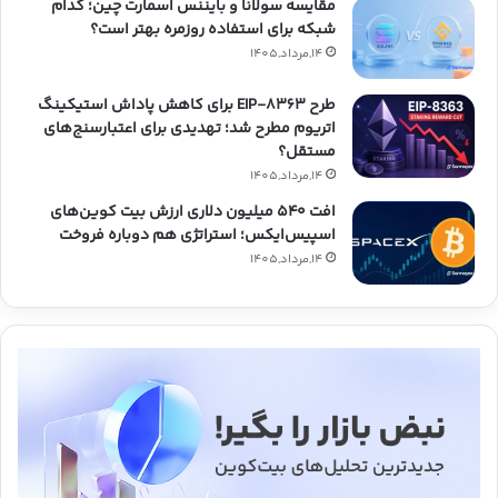
مقایسه سولانا و بایننس اسمارت چین؛ کدام
شبکه برای استفاده روزمره بهتر است؟
14,مرداد,1405
طرح EIP-8363 برای کاهش پاداش استیکینگ
اتریوم مطرح شد؛ تهدیدی برای اعتبارسنج‌های
مستقل؟
14,مرداد,1405
افت ۵۴۰ میلیون دلاری ارزش بیت کوین‌های
اسپیس‌ایکس؛ استراتژی هم دوباره فروخت
14,مرداد,1405