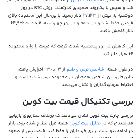
در بازه هفتگی،
قیمت بیت کوین
از محدوده ۶۳,۵۵۰ هزار دلار آغاز
شد و سپس با یک‌روند صعودی قدرتمند، ارزش BTC در روز
دوشنبه به بیش از ۶۷,۱۴۳ دلار رسید. بااین‌حال این محدوده بالای
قیمتی حفظ نشد و در ادامه و در روز چهارشنبه، قیمت به ۶۴,۶۵۲
دلار کاهش یافت.
این کاهش در روز پنجشنبه شدت گرفت که قیمت را وارد محدوده
۶۲ هزار دلار کرد.
در طول هفته،
شاخص ترس و طمع
از ۱۳ به ۲۳ افزایش یافت،
بااین‌حال، این شاخص همچنان در محدوده ترس شدید است و
احتیاط سرمایه‌گذاران را نشان می‌دهد.
بررسی تکنیکال قیمت بیت کوین
بررسی چارت بیت کوین نشان می‌دهد که برخلاف سناریوی بازیابی
قدرتمندی که در
تحلیل بیت کوین
هفته قبل مطرح شده بود، بازار
در ادامه نتوانست برتری خریداران را حفظ کند. قیمت پس از صعود