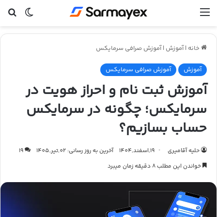
منو
تغییر پ
جس
خانه
|
آموزش
|
آموزش صرافی سرمایکس
آموزش
آموزش صرافی سرمایکس
آموزش ثبت نام و احراز هویت در
سرمایکس؛ چگونه در سرمایکس
حساب بسازیم؟
حلیه آقامیری
19,اسفند,1404
آخرین به روز رسانی: 02,تیر,1405
19
خواندن این مطلب 8 دقیقه زمان میبرد