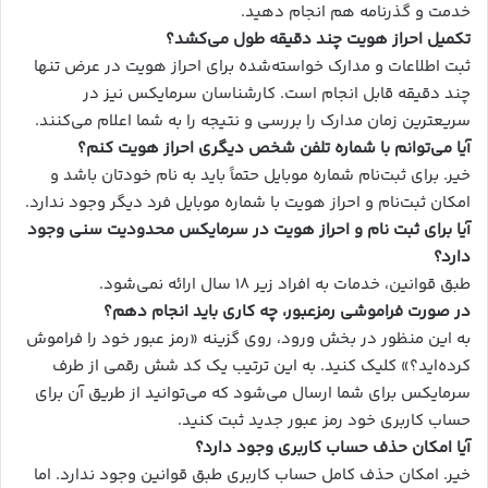
خدمت و گذرنامه هم انجام دهید.
تکمیل احراز هویت چند دقیقه طول می‌کشد؟
ثبت اطلاعات و مدارک خواسته‌شده برای احراز هویت در عرض تنها
چند دقیقه قابل انجام است. کارشناسان سرمایکس نیز در
سریعترین زمان مدارک را بررسی و نتیجه را به شما اعلام می‌کنند.
آیا می‌توانم با شماره تلفن شخص دیگری احراز هویت کنم؟
خیر. برای ثبت‌نام شماره موبایل حتماً باید به نام خودتان باشد و
امکان ثبت‌نام و احراز هویت با شماره موبایل فرد دیگر وجود ندارد.
آیا برای ثبت نام و احراز هویت در سرمایکس محدودیت سنی وجود
دارد؟
طبق قوانین، خدمات به افراد زیر ۱۸ سال ارائه نمی‌شود.
در صورت فراموشی رمزعبور، چه کاری باید انجام دهم؟
به این منظور در بخش ورود، روی گزینه «رمز عبور خود را فراموش
کرده‌اید؟» کلیک کنید. به این ترتیب یک کد شش رقمی از طرف
سرمایکس برای شما ارسال می‌شود که می‌توانید از طریق آن برای
حساب کاربری خود رمز عبور جدید ثبت کنید.
آیا امکان حذف حساب کاربری وجود دارد؟
خیر. امکان حذف کامل حساب کاربری طبق قوانین وجود ندارد. اما