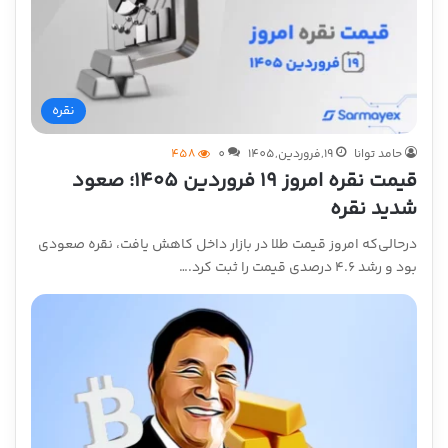
نقره
حامد توانا
19,فروردین,1405
0
458
قیمت نقره امروز ۱۹ فروردین ۱۴۰۵؛ صعود
شدید نقره
درحالی‌که امروز قیمت طلا در بازار داخل کاهش یافت، نقره صعودی
بود و رشد ۴.۶ درصدی قیمت را ثبت کرد.…