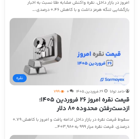
امروز در بازار داخل، نقره واکنش مشابه طلا نسبت به اخبار
بازگشایی تنگه هرمز داشت و با کاهش ۰.۴۶ درصدی،…
نقره
حامد توانا
26,فروردین,1405
0
799
قیمت نقره امروز ۲۶ فروردین ۱۴۰۵؛
ازدست‌رفتن محدوده ۸۰ دلار
سقوط قیمت نقره در بازار داخل ادامه یافت و امروز با کاهش ۰.۷۹
درصدی، قیمت نقره عیار ۹۹۹ به ۴۰۳,۹۸۰…