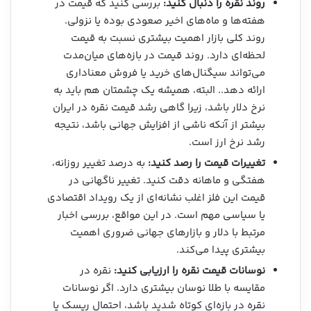
روند نقره را دنبال کنید:
بررسی کنید که قیمت در
هفته‌ها و ماه‌های اخیر صعودی بوده یا نزولی.
روند کلی بازار اهمیت بیشتری نسبت به قیمت
لحظه‌ای دارد. روند قیمت در بازه‌های میان‌مدت
می‌تواند سیگنال‌های خرید یا فروش معناداری
ارائه دهد.. البته، همیشه یک چشمتان هم باید به
نرخ دلار باشد، زیرا گاهی رشد قیمت نقره در ایران
بیشتر از آنکه ناشی از افزایش جهانی باشد، نتیجه
رشد نرخ ارز است.
تغییرات قیمت را رصد کنید:
به درصد تغییر روزانه،
هفتگی و ماهانه دقت کنید. تغییر ناگهانی در
قیمت این فلز اغلب نشانه‌ای از یک رویداد اقتصادی
یا سیاسی مهم است. در این مواقع، بررسی اخبار
مرتبط با دلار و بازارهای جهانی ضروری اهمیت
بیشتری پیدا می‌کند.
نوسانات قیمت نقره را ارزیابی کنید:
نقره در
مقایسه با طلا نوسان بیشتری دارد. اگر نوسانات
نقره در بازه‌ای کوتاه شدید باشد، احتمال ریسک یا