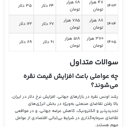
۴۷ هزار
۱۱۸ هزار
۱۴۰۳
۲۴ دلار
۳۵ دلار
تومان
تومان
۸۸ هزار
۷۸۵ هزار
۱۴۰۴
۲۷ دلار
۱۲۲ دلار
تومان
تومان
۳۷۰ هزار
۵۱۸ هزار
۱۴۰۵
۶۱ دلار
۸۹ دلار
تومان
تومان
سوالات متداول
چه عواملی باعث افزایش قیمت نقره
می‌شوند؟
رشد اونس نقره در بازارهای جهانی، افزایش نرخ دلار در ایران،
بالا رفتن تقاضای صنعتی به‌ویژه در بخش انرژی‌های
تجدیدپذیر و الکترونیک، کاهش عرضه جهانی، و در مواقعی
تقاضای سرمایه‌گذاری در شرایط بی‌ثباتی اقتصادی از عوامل
مهم هستند.