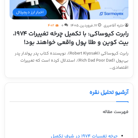
اخبار ارز دیجیتال
حلیه آقامیری
17,فروردین,1405
0
402
رابرت کیوساکی: با تکمیل چرخه تغییرات ۱۹۷۴،
بیت کوین و طلا پول واقعی خواهند بود!
رابرت کیوساکی (Robert Kiyosaki)، نویسنده کتاب پدر پولدار پدر
بی‌پول (Rich Dad Poor Dad)، استدلال کرده است که تغییرات
اقتصادی…
آرشیو تحلیل نقره
فهرست مقاله
چرخه تغییرات ۱۹۷۴ در شرف تکمیل