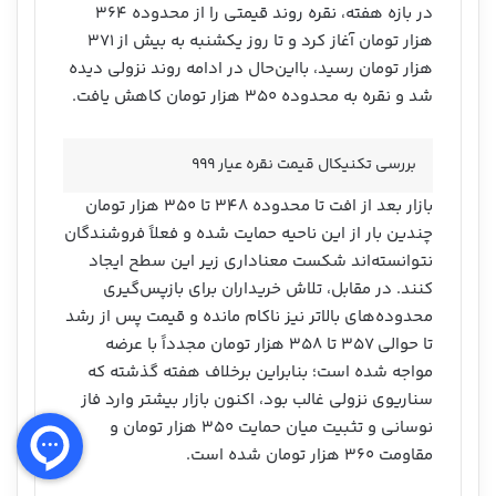
در بازه هفته، نقره روند قیمتی را از محدوده ۳۶۴
هزار تومان آغاز کرد و تا روز یکشنبه به بیش از ۳۷۱
هزار تومان رسید، بااین‌حال در ادامه روند نزولی دیده
شد و نقره به محدوده ۳۵۰ هزار تومان کاهش یافت.
بررسی تکنیکال قیمت نقره عیار ۹۹۹
بازار بعد از افت تا محدوده ۳۴۸ تا ۳۵۰ هزار تومان
چندین بار از این ناحیه حمایت شده و فعلاً فروشندگان
نتوانسته‌اند شکست معناداری زیر این سطح ایجاد
کنند. در مقابل، تلاش خریداران برای بازپس‌گیری
محدوده‌های بالاتر نیز ناکام مانده و قیمت پس از رشد
تا حوالی ۳۵۷ تا ۳۵۸ هزار تومان مجدداً با عرضه
مواجه شده است؛ بنابراین برخلاف هفته گذشته که
سناریوی نزولی غالب بود، اکنون بازار بیشتر وارد فاز
نوسانی و تثبیت میان حمایت ۳۵۰ هزار تومان و
مقاومت ۳۶۰ هزار تومان شده است.