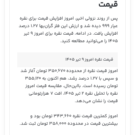
قیمت
پس از روند نزولی اخیر، امروز افزایش قیمت برای نقره
عیار ۹۹۹ دیده شد و ارزش این فلز گران‌بها ۱.۲۷ درصد
افزایش یافت. در ادامه، قیمت نقره برای امروز ۹ تیر
۱۴۰۵ را می‌توانید مطالعه کنید.
قیمت نقره امروز ۹ تیر ۱۴۰۵
امروز قیمت نقره از محدوده ۳۵۰,۶۷۰ تومان آغاز شد
و سپس با ۱.۲۷ درصد رشد، هم اکنون به ۳۵۵,۱۲۰
تومان رسیده است. بااین‌حال، مقایسه قیمت امروز
نقره با تحلیل نقره ۲ تیر ۱۴۰۵، افت ۷ هزارتومانی
قیمت را نشان می‌دهد.
امروز کمترین قیمت نقره ۳۴۳,۶۶۰ تومان بود و
بیشترین قیمت در محدوده ۳۵۸,۰۰۰ تومان ثبت شد.