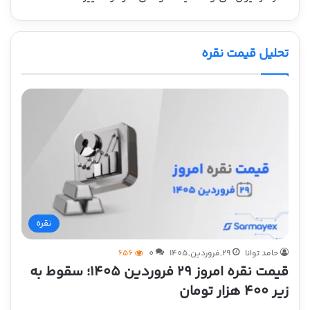
تحلیل قیمت نقره
نقره
حامد توانا
29,فروردین,1405
0
656
قیمت نقره امروز ۲۹ فروردین ۱۴۰۵؛ سقوط به
زیر ۴۰۰ هزار تومان