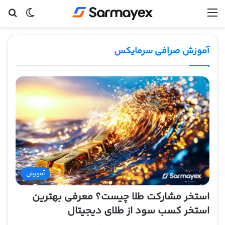
منو
تغییر پ
جس
آموزش صرافی سرمایکس
آموزش
استخر مشارکت طلا چیست؟ معرفی بهترین
استخر کسب سود از طلای دیجیتال