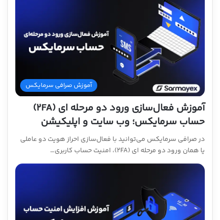
آموزش صرافی سرمایکس
آموزش فعال‌سازی ورود دو مرحله ای (2FA)
حساب سرمایکس؛ وب سایت و اپلیکیشن
در صرافی سرمایکس می‌توانید با فعال‌سازی احراز هویت دو عاملی
یا همان ورود دو مرحله ای (2FA)، امنیت حساب کاربری…