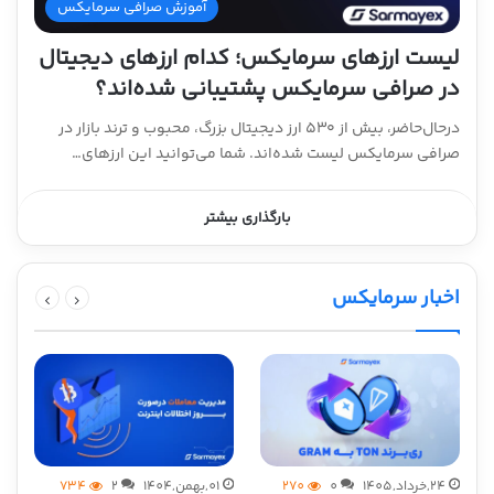
آموزش صرافی سرمایکس
لیست ارزهای سرمایکس؛ کدام ارزهای دیجیتال
در صرافی سرمایکس پشتیبانی شده‌اند؟
درحال‌حاضر، بیش از ۵۳۰ ارز دیجیتال بزرگ، محبوب و ترند بازار در
صرافی سرمایکس لیست شده‌اند. شما می‌توانید این ارزهای…
بارگذاری بیشتر
اخبار سرمایکس
24,خرداد,1405
0
270
01,بهمن,1404
2
734