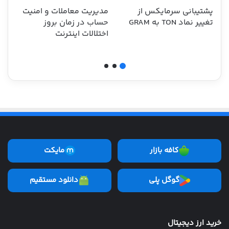
پشتیبانی سرمایکس از
مدیریت معاملات و امنیت
«
تغییر نماد TON به GRAM
حساب در زمان بروز
ر
اختلالات اینترنت
ب
کافه بازار
مایکت
گوگل پلی
دانلود مستقیم
خرید ارز دیجیتال