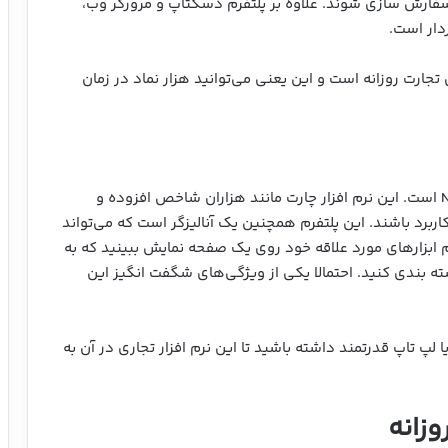
 سفارش سازی شوند. علاوه بر پلتفرم دسکتاپ و مرورگر وب،
ردار است.
جارت روزانه است و این یعنی می‌توانید هزار نماد در زمان
سومین پلتفرم تجارت روزانه برای مبتدیان، NinjaTrader است. این نرم افزار چارت مانند هزاران شاخص افزوده و
اربرد باشند. این پلتفرم همچنین یک آنالیزگر است که می‌تواند
م ابزارهای مورد علاقه خود روی یک صفحه نمایش ببینید که به
ته بندی کنید. احتمالا یکی از ویژگی‌های شگفت انگیز این
ا لپ تاپ قدرتمند داشته باشید تا این نرم افزار تجاری در آن به
وزانه