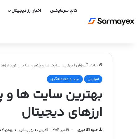
کالج سرمایکس
اخبار ارز دیجیتال
خانه
|
آموزش
|
بهترین سایت ها و پلتفرم ها برای ترید ارزها
آموزش
ترید و معامله‌گری
بهترین سایت ها و پل
ارزهای دیجیتال
حلیه آقامیری
21,تیر,1404
آخرین به روز رسانی: 01,بهمن,1404