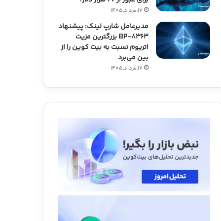
17,مرداد,1405
مدیرعامل شارپ لینک: پیشنهاد
EIP-۸۳۶۳ بزرگترین مزیت
اتریوم نسبت به بیت کوین را از
بین می‌برد
17,مرداد,1405