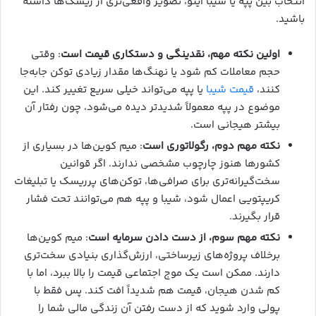
انتخاب بین پپه یا شیبا اینو، تصویر واقعی‌تری از ریسک‌ها داشته
باشید.
اولین نکته مهم، نقدینگی و دستکاری قیمت است
: وقتی
حجم معاملات کم شود یا نهنگ‌ها مقدار زیادی توکن جابه‌جا
کنند،
قیمت شیبا
یا پپه می‌تواند خیلی سریع تغییر کند. این
موضوع در پپه معمولاً شدیدتر دیده می‌شود، چون رفتار آن
بیشتر هیجانی است.
نکته مهم دوم، رگولاتوری است
: میم کوین‌ها در بسیاری از
کشورها هنوز چارچوب مشخصی ندارند. اگر قوانین
سخت‌گیرانه‌تری برای صرافی‌ها، توکن‌های پرریسک یا تبلیغات
کریپتویی اعمال شود، شیبا و پپه هم می‌توانند تحت فشار
قرار بگیرند.
نکته مهم سوم، از دست دادن سرمایه است
: میم کوین‌ها
برخلاف پروژه‌های زیرساختی، ارزش‌گذاری بنیادی سخت‌تری
دارند. ممکن است یک موج اجتماعی قیمت را بالا ببرد، اما با
کم شدن هیجان، قیمت هم شدیداً افت کند. پس فقط با
پولی وارد شوید که از دست رفتن آن زندگی مالی شما را