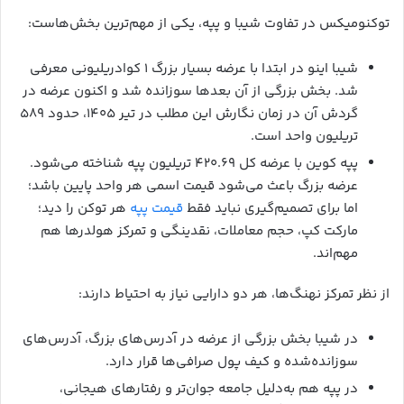
توکنومیکس در تفاوت شیبا و پپه، یکی از مهم‌ترین بخش‌هاست:
شیبا اینو در ابتدا با عرضه بسیار بزرگ ۱ کوادریلیونی معرفی
شد. بخش بزرگی از آن بعدها سوزانده شد و اکنون عرضه در
گردش آن در زمان نگارش این مطلب در تیر ۱۴۰۵، حدود ۵۸۹
تریلیون واحد است.
پپه کوین با عرضه کل ۴۲۰.۶۹ تریلیون پپه شناخته می‌شود.
عرضه بزرگ باعث می‌شود قیمت اسمی هر واحد پایین باشد؛
اما برای تصمیم‌گیری نباید فقط
قیمت پپه
هر توکن را دید؛
مارکت کپ، حجم معاملات، نقدینگی و تمرکز هولدرها هم
مهم‌اند.
از نظر تمرکز نهنگ‌ها، هر دو دارایی نیاز به احتیاط دارند:
در شیبا بخش بزرگی از عرضه در آدرس‌های بزرگ، آدرس‌های
سوزانده‌شده و کیف پول صرافی‌ها قرار دارد.
در پپه هم به‌دلیل جامعه جوان‌تر و رفتارهای هیجانی،