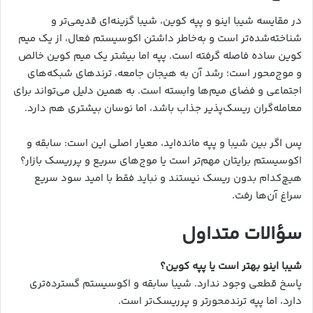
در مقایسه شیبا اینو و پپه کوین، شیبا گزینه‌ای قدیمی‌تر و
شناخته‌شده‌تر است و به‌خاطر داشتن اکوسیستم فعال، از یک میم
کوین ساده فاصله گرفته است. پپه اما بیشتر یک میم کوین خالص
و موج‌محور است؛ رشد آن به هیجان جامعه، ترندهای شبکه‌های
اجتماعی و فضای میم‌ها وابسته است. به همین دلیل می‌تواند برای
معامله‌گران ریسک‌پذیر جذاب باشد، اما نوسان بیشتری هم دارد.
پس اگر بین شیبا و پپه مانده‌اید، معیار اصلی این است: سابقه و
اکوسیستم برایتان مهم‌تر است یا موج‌های سریع و پرریسک بازار؟
هیچ‌کدام بدون ریسک نیستند و نباید فقط با امید سود سریع
سراغ آن‌ها رفت.
سؤالات متداول
شیبا اینو بهتر است یا پپه کوین؟
پاسخ قطعی وجود ندارد. شیبا سابقه و اکوسیستم گسترده‌تری
دارد، اما پپه ترندمحورتر و پرریسک‌تر است.