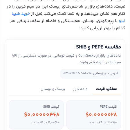
قیمت، داده‌های بازار و شاخص‌های ریسک این دو میم کوین را در
کنار هم نشان می‌دهد و به شما کمک می‌کند قبل از
خرید شیبا
اینو
یا پپه کوین، نوسان، همبستگی و فاصله از سقف تاریخی هر
کدام را بهتر ارزیابی کنید:
مقایسه PEPE و SHIB
داده‌های بازار از CoinGecko و قیمت تومانی، در صورت دسترسی، از API
سرمایکس خوانده می‌شود.
آخرین به‌روزرسانی: 1405/05/16 03:16
عملکرد قیمت
داده بازار
ریسک و نوسان
قیمت PEPE
قیمت SHIB
$0.00000468
$0.0000028
-2,10٪ در ۲۴ ساعت
-4,00٪ در ۲۴ ساعت