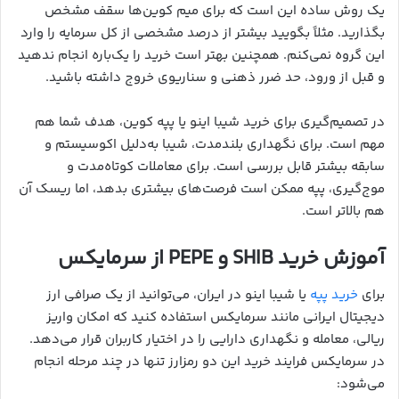
یک روش ساده این است که برای میم کوین‌ها سقف مشخص
بگذارید. مثلاً بگویید بیشتر از درصد مشخصی از کل سرمایه را وارد
این گروه نمی‌کنم. همچنین بهتر است خرید را یک‌باره انجام ندهید
و قبل از ورود، حد ضرر ذهنی و سناریوی خروج داشته باشید.
در تصمیم‌گیری برای خرید شیبا اینو یا پپه کوین، هدف شما هم
مهم است. برای نگهداری بلندمدت، شیبا به‌دلیل اکوسیستم و
سابقه بیشتر قابل بررسی است. برای معاملات کوتاه‌مدت و
موج‌گیری، پپه ممکن است فرصت‌های بیشتری بدهد، اما ریسک آن
هم بالاتر است.
آموزش خرید SHIB و PEPE از سرمایکس
برای
خرید پپه
یا شیبا اینو در ایران، می‌توانید از یک صرافی ارز
دیجیتال ایرانی مانند سرمایکس استفاده کنید که امکان واریز
ریالی، معامله و نگهداری دارایی را در اختیار کاربران قرار می‌دهد.
در سرمایکس فرایند خرید این دو رمزارز تنها در چند مرحله انجام
می‌شود: