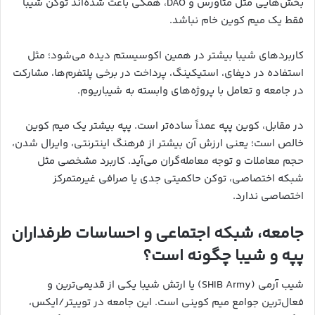
بخش‌هایی مثل متاورس و DAO، همگی باعث شده‌اند توکن شیبا
فقط یک میم کوین خام نباشد.
کاربردهای شیبا بیشتر در همین اکوسیستم دیده می‌شود؛ مثل
استفاده در دیفای، استیکینگ، پرداخت در برخی پلتفرم‌ها، مشارکت
در جامعه و تعامل با پروژه‌های وابسته به شیباریوم.
در مقابل، کوین پپه عمداً ساده‌تر است. پپه بیشتر یک میم کوین
خالص است؛ یعنی ارزش آن بیشتر از فرهنگ اینترنتی، وایرال شدن،
حجم معاملات و توجه معامله‌گران می‌آید. کاربرد مشخصی مثل
شبکه اختصاصی، توکن حاکمیتی جدی یا صرافی غیرمتمرکز
اختصاصی ندارد.
جامعه، شبکه اجتماعی و احساسات طرفداران
پپه و شیبا چگونه است؟
شیب آرمی (SHIB Army) یا ارتش شیبا یکی از قدیمی‌ترین و
فعال‌ترین جوامع میم کوینی است. این جامعه در توییتر/ایکس،