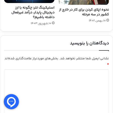
استیکینگ تتر: چگونه با ارز
نحوه اپلای کردن برای کار در خارج از
دیجیتال پایدار، درآمد غیرفعال
کشور در سه مرحله
داشته باشیم؟
10,بهمن,1402
10,شهریور,1403
دیدگاهتان را بنویسید
نشانی ایمیل شما منتشر نخواهد شد.
بخش‌های موردنیاز علامت‌گذاری شده‌اند
*
د
ی
د
گ
ا
ه