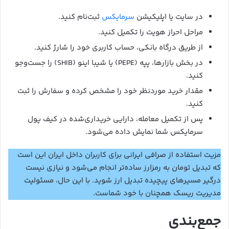
در سایت یا اپلیکیشن
سرمایکس
ثبت‌نام کنید.
مراحل احراز هویت را تکمیل کنید.
از طریق درگاه بانکی، حساب کاربری خود را شارژ کنید.
در بخش بازارها، پپه (PEPE) یا شیبا اینو (SHIB) را جست‌وجو
کنید.
مقدار خرید موردنظر خود را مشخص کرده و سفارش را ثبت
کنید.
پس از تکمیل معامله، دارایی خریداری‌شده در کیف پول
سرمایکس شما نمایش داده می‌شود.
مزیت استفاده از صرافی ایرانی برای کاربران داخل ایران این است
که تبدیل تومان به رمزارز ساده‌تر انجام می‌شود و نیازی نیست
درگیر مسیرهای پیچیده تبدیل ارز شوید. با این حال، مسئولیت
مدیریت ریسک همچنان با خود شماست.
جمع‌بندی