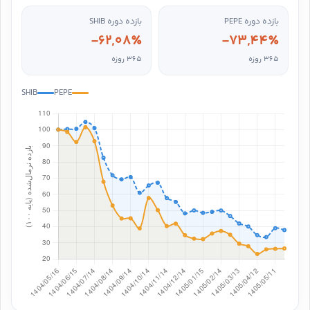
بازده دوره PEPE
بازده دوره SHIB
-62,08٪
-73,44٪
365 روزه
365 روزه
SHIB
PEPE