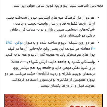
مهم‌ترین شباهت شیبا اینو و پپه کوین شامل موارد زیر است:
هر دو از دل فرهنگ میم‌های اینترنتی بیرون آمده‌اند: یعنی
ارزش آن‌ها فقط به فناوری‌شان وابسته نیست و جامعه،
شبکه‌های اجتماعی، هیجان بازار و توجه معامله‌گران نقش
بزرگی در قیمتشان دارد.
هر دو روی شبکه اتریوم ساخته شده‌ و به‌عنوان
توکن ERC-
20
معامله می‌شوند: این یعنی برای جابه‌جایی آن‌ها در کیف
پول‌های غیرمتمرکز باید به هزینه گس اتریوم هم توجه کنید.
وابستگی شدید به جامعه دارند: ارتش شیبا (SHIB Army)
برای شیبا نقش مهمی دارد و جامعه پپه هم بیشتر روی
ترندهای توییتر، تلگرام و ردیت (Reddit) حرکت می‌کند. هر دو
پروژه همچنین از مکانیزم توکن‌سوزی استفاده کرده‌اند،
هرچند مدل و اثر آن‌ها یکسان نیست.