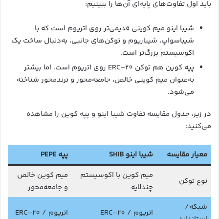
باید اول تفاوت‌های پایه‌ای آن‌ها را ببینیم:
شیبا اینو میم کوینی قدیمی‌تر روی اتریوم است که با
شیباسواپ، شیباریوم و توکن‌های جانبی، به‌دنبال ساخت یک
اکوسیستم بزرگ‌تر است.
پپه کوین هم توکن ERC-20 روی اتریوم است، اما بیشتر
به‌عنوان میم کوینی خالص، جامعه‌محور و ترندمحور شناخته
می‌شود.
در زیر، جدول مقایسه تفاوت شیبا اینو و پپه کوین را مشاهده
می‌کنید:
معیار مقایسه
شیبا اینو SHIB
پپه PEPE
میم کوین با اکوسیستم
میم کوین خالص
نوع توکن
چندلایه
و جامعه‌محور
شبکه/
اتریوم / ERC-20
اتریوم / ERC-20