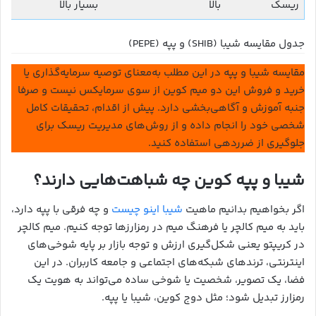
ریسک
بالا
بسیار بالا
جدول مقایسه شیبا (SHIB) و پپه (PEPE)
مقایسه شیبا و پپه در این مطلب به‌معنای توصیه سرمایه‌گذاری یا
خرید و فروش این دو میم کوین از سوی سرمایکس نیست و صرفا
جنبه آموزش و آگاهی‌بخشی دارد. پیش از اقدام، تحقیقات کامل
شخصی خود را انجام داده و از روش‌های مدیریت ریسک برای
جلوگیری از ضرردهی استفاده کنید.
شیبا و پپه کوین چه شباهت‌هایی دارند؟
اگر بخواهیم بدانیم ماهیت
شیبا اینو چیست
و چه فرقی با پپه دارد،
باید به میم کالچر یا فرهنگ میم در رمزارزها توجه کنیم. میم کالچر
در کریپتو یعنی شکل‌گیری ارزش و توجه بازار بر پایه شوخی‌های
اینترنتی، ترندهای شبکه‌های اجتماعی و جامعه کاربران. در این
فضا، یک تصویر، شخصیت یا شوخی ساده می‌تواند به هویت یک
رمزارز تبدیل شود؛ مثل دوج کوین، شیبا یا پپه.