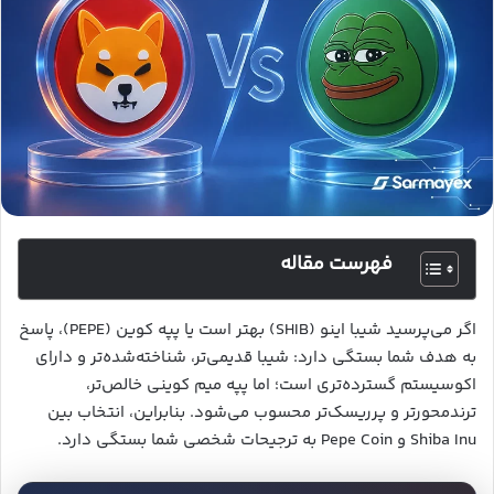
فهرست مقاله
اگر می‌پرسید شیبا اینو (SHIB) بهتر است یا پپه کوین (PEPE)، پاسخ
به هدف شما بستگی دارد: شیبا قدیمی‌تر، شناخته‌شده‌تر و دارای
اکوسیستم گسترده‌تری است؛ اما پپه میم کوینی خالص‌تر،
ترندمحورتر و پرریسک‌تر محسوب می‌شود. بنابراین، انتخاب بین
Shiba Inu و Pepe Coin به ترجیحات شخصی شما بستگی دارد.