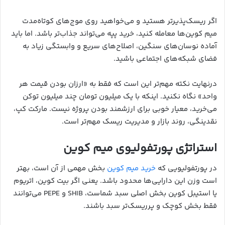
اگر ریسک‌پذیرتر هستید و می‌خواهید روی موج‌های کوتاه‌مدت
میم کوین‌ها معامله کنید، خرید پپه می‌تواند جذاب‌تر باشد. اما باید
آماده نوسان‌های سنگین، اصلاح‌های سریع و وابستگی زیاد به
فضای شبکه‌های اجتماعی باشید.
درنهایت نکته مهم‌تر این است که فقط به «ارزان بودن قیمت هر
واحد» نگاه نکنید. اینکه با یک میلیون تومان چند میلیون توکن
می‌خرید، معیار خوبی برای ارزشمند بودن پروژه نیست. مارکت کپ،
نقدینگی، روند بازار و مدیریت ریسک مهم‌تر است.
استراتژی پورتفولیوی میم کوین
در پورتفولیویی که
خرید میم کوین
بخش مهمی از آن است، بهتر
است وزن این دارایی‌ها محدود باشد. یعنی اگر بیت کوین، اتریوم
یا استیبل کوین بخش اصلی سبد شماست، SHIB و PEPE می‌توانند
فقط بخش کوچک و پرریسک‌تر سبد باشند.