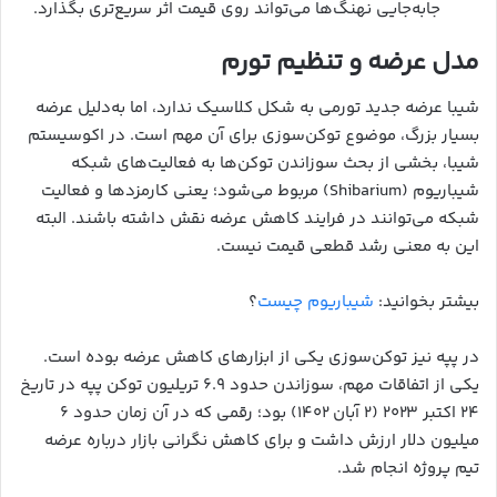
جابه‌جایی نهنگ‌ها می‌تواند روی قیمت اثر سریع‌تری بگذارد.
مدل عرضه و تنظیم تورم
شیبا عرضه جدید تورمی به شکل کلاسیک ندارد، اما به‌دلیل عرضه
بسیار بزرگ، موضوع توکن‌سوزی برای آن مهم است. در اکوسیستم
شیبا، بخشی از بحث سوزاندن توکن‌ها به فعالیت‌های شبکه
شیباریوم (Shibarium) مربوط می‌شود؛ یعنی کارمزدها و فعالیت
شبکه می‌توانند در فرایند کاهش عرضه نقش داشته باشند. البته
این به معنی رشد قطعی قیمت نیست.
بیشتر بخوانید:
شیباریوم چیست
؟
در پپه نیز توکن‌سوزی یکی از ابزارهای کاهش عرضه بوده است.
یکی از اتفاقات مهم، سوزاندن حدود ۶.۹ تریلیون توکن پپه در تاریخ
۲۴ اکتبر ۲۰۲۳ (۲ آبان ۱۴۰۲) بود؛ رقمی که در آن زمان حدود ۶
میلیون دلار ارزش داشت و برای کاهش نگرانی بازار درباره عرضه
تیم پروژه انجام شد.