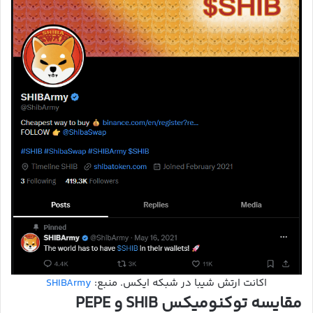
اکانت ارتش شیبا در شبکه ایکس. منبع:
SHIBArmy
مقایسه توکنومیکس SHIB و PEPE