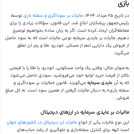
بازی
در تاریخ ۲۵ مرداد ۱۴۰۴،
مالیات بر سوداگری و سفته بازی
توسط
رئیس‌جمهور پزشکیان ابلاغ شد. این قانون، سؤالات زیادی را برای
معامله‌گران ایجاد کرده است. اگر به زبان ساده بخواهیم توضیح
دهیم، مالیات بر عایدی سرمایه نوعی مالیات است که به سود حاصل
از فروش یک دارایی اعم از مسکن، خودرو، طلا و رمز ارز تعلق
می‌گیرد.
به‌عنوان مثال، وقتی یک واحد مسکونی، خودرو، یا طلا را با قیمتی
بالاتر از قیمت خرید اولیه خود می‌فروشید، سودی حاصل می‌شود
که به آن
عایدی سرمایه
می‌گویند. قانون «مالیات بر سوداگری و
سفته بازی» به دنبال مالیات گرفتن از همین سود است، نه کل مبلغ
فروش.
مالیات بر عایدی سرمایه در ارزهای دیجیتال
این نوع مالیات یکی از انواع
مالیات ارز دیجیتال در کشورهای جهان
است کهه برای کنترل سفته‌بازی و جلوگیری از رشد حباب‌های