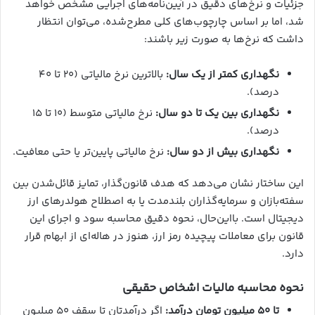
جزئیات و نرخ‌های دقیق در آیین‌نامه‌های اجرایی مشخص خواهد
شد، اما بر اساس چارچوب‌های کلی مطرح‌شده، می‌توان انتظار
داشت که نرخ‌ها به صورت زیر باشند:
نگهداری کمتر از یک سال:
بالاترین نرخ مالیاتی (۲۰ تا ۴۰
درصد).
نگهداری بین یک تا دو سال:
نرخ مالیاتی متوسط (۱۰ تا ۱۵
درصد).
نگهداری بیش از دو سال:
نرخ مالیاتی پایین‌تر یا حتی معافیت.
این ساختار نشان می‌دهد که هدف قانون‌گذار، تمایز قائل‌شدن بین
سفته‌بازان و سرمایه‌گذاران بلندمدت یا به اصطلاح هولدر‌های ارز
دیجیتال است. بااین‌حال، نحوه دقیق محاسبه سود و اجرای این
قانون برای معاملات پیچیده رمز ارز، هنوز در هاله‌ای از ابهام قرار
دارد.
نحوه محاسبه مالیات اشخاص حقیقی
تا ۵۰ میلیون تومان درآمد:
اگر درآمدتان تا سقف ۵۰ میلیون