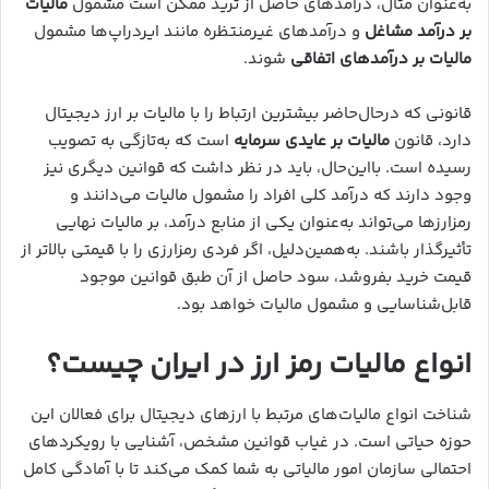
به‌عنوان مثال، درآمدهای حاصل از ترید ممکن است مشمول
مالیات
بر درآمد مشاغل
و درآمدهای غیرمنتظره مانند ایردراپ‌ها مشمول
مالیات بر درآمدهای اتفاقی
شوند.
قانونی که در‌حال‌حاضر بیشترین ارتباط را با مالیات بر ارز دیجیتال
دارد، قانون
مالیات بر عایدی سرمایه
است که به‌تازگی به تصویب
رسیده است. بااین‌حال، باید در نظر داشت که قوانین دیگری نیز
وجود دارند که درآمد کلی افراد را مشمول مالیات می‌دانند و
رمزارزها می‌تواند به‌عنوان یکی از منابع درآمد، بر مالیات نهایی
تأثیرگذار باشند. به‌همین‌دلیل، اگر فردی رمزارزی را با قیمتی بالاتر از
قیمت خرید بفروشد، سود حاصل از آن طبق قوانین موجود
قابل‌شناسایی و مشمول مالیات خواهد بود.
انواع مالیات رمز ارز در ایران چیست؟
شناخت انواع مالیات‌های مرتبط با ارزهای دیجیتال برای فعالان این
حوزه حیاتی است. در غیاب قوانین مشخص، آشنایی با رویکردهای
احتمالی سازمان امور مالیاتی به شما کمک می‌کند تا با آمادگی کامل