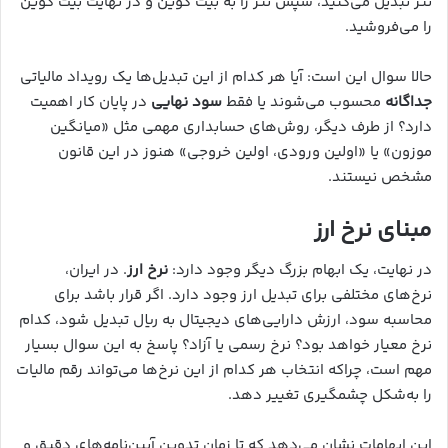
تتر تبدیل می‌کنید، سپس تتر را به بیت کوین و در نهایت بیت کوین
را می‌فروشید.
حالا سوال این است: آیا هر کدام از این تبدیل‌ها یک رویداد مالیاتی
جداگانه
محسوب می‌شوند یا فقط
سود نهایی
در پایان کار اهمیت
دارد؟ از طرف دیگر، روش‌های حسابداری مهمی مثل «میانگین
موزون» یا «اولین ورودی، اولین خروجی» هنوز در این قانون
مشخص نیستند.
مبنای نرخ ارز
در نهایت، یک ابهام بزرگ دیگر وجود دارد:
نرخ ارز
. در ایران،
نرخ‌های مختلفی برای تبدیل ارز وجود دارد. اگر قرار باشد برای
محاسبه سود، ارزش دارایی‌های دیجیتال به ریال تبدیل شود، کدام
نرخ معیار خواهد بود؟ نرخ رسمی یا آزاد؟ پاسخ به این سوال بسیار
مهم است، چراکه انتخاب هر کدام از این نرخ‌ها می‌تواند رقم مالیات
را به‌شکل چشمگیری تغییر دهد.
این ابهامات نشان می‌دهد که تا زمان تدوین آیین‌نامه‌های دقیق و