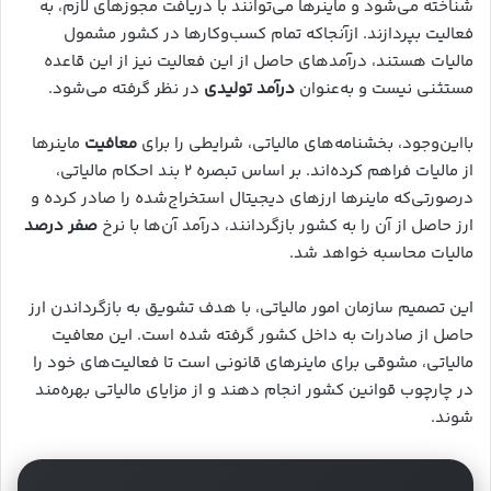
شناخته می‌شود و ماینرها می‌توانند با دریافت مجوزهای لازم، به
فعالیت بپردازند. ازآنجاکه تمام کسب‌وکارها در کشور مشمول
مالیات هستند، درآمدهای حاصل از این فعالیت نیز از این قاعده
مستثنی نیست و به‌عنوان
درآمد تولیدی
در نظر گرفته می‌شود.
بااین‌وجود، بخشنامه‌های مالیاتی، شرایطی را برای
معافیت
ماینرها
از مالیات فراهم کرده‌اند. بر اساس تبصره ۲ بند احکام مالیاتی،
درصورتی‌که ماینرها ارزهای دیجیتال استخراج‌شده را صادر کرده و
ارز حاصل از آن را به کشور بازگردانند، درآمد آن‌ها با نرخ
صفر
درصد
مالیات محاسبه خواهد شد.
این تصمیم سازمان امور مالیاتی، با هدف تشویق به بازگرداندن ارز
حاصل از صادرات به داخل کشور گرفته شده است. این معافیت
مالیاتی، مشوقی برای ماینرهای قانونی است تا فعالیت‌های خود را
در چارچوب قوانین کشور انجام دهند و از مزایای مالیاتی بهره‌مند
شوند.