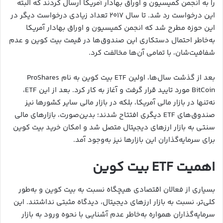
را به انجمن کمیسیون و اوراق بهادار آمریکا ارسال کردند که البته
این درخواست رد شد. تا سال ۲۰۱۷ تعداد زیادی درخواست دیگر در
این حوزه مطرح شد که انجمن کمیسیون و اوراق بهادار آمریکا
به‌خاطر احتمال دستکاری این صندوق‌ها در قیمت بیت کوین و عدم
شفافیت‌شان، با تمامی آن‌ها مخالفت کرد.
بعد از گذشت سال‌ها، اولین ETF بیت کوین به نام ProShares
BitCoin مورد تایید قرار گرفت و آغاز به کار کرد. بعد از این ETF،
نه‌تنها در بازار مالی آمریکا، بلکه در بازار مالی سایر کشورها نیز
صندوق‌های ETF دیگری افتتاح شدند؛ بدین‌صورت، بازارهای مالی
سنتی به بازار ارزهای دیجیتال متصل شد و امکان خرید بیت کوین
برای سرمایه‌گذاران این بازار‌ها نیز به‌وجود آمد.
اهمیت ETF بیت کوین
بسیاری از فعالان اقتصادی هیچگاه نسبت به بیت کوین و به‌طور
کلی‌تر، نسبت به بازار ارزهای دیجیتال، دیدگاه مثبتی نداشتند. این
سرمایه‌گذاران همواره به‌خاطر عدم آشنایی با نحوه ورود به بازار