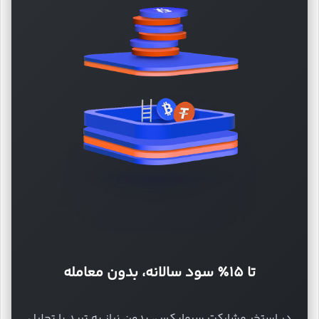
تا ۱۵٪ سود سالانه، بدون معامله
در استخر مشارکت سرمایکس، بدون نیاز به ترید یا تحلیل