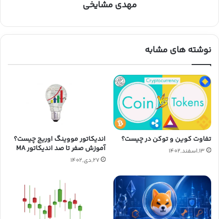
مهدی مشایخی
نوشته های مشابه
تفاوت کوین و توکن در چیست؟
اندیکاتور مووینگ اوریج چیست؟
آموزش صفر تا صد اندیکاتور MA
13,اسفند,1402
27,دی,1402