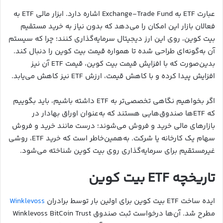
عبارت ETF به Exchange-Trade Fund اشاره دارد. ابزار مالی ETF به
فعالان بازار این امکان را می‌دهد که بدون نیاز به خرید مستقیم
بیت کوین، روی این ارز دیجیتال سرمایه‌گذاری کنند؛ چرا که سیستم
آن به‌گونه‌ای طراحی شده تا همواره قیمت بیت کوین را دنبال کند.
بدین‌صورت که با افزایش قیمت بیت کوین، قیمت ETF آن نیز
افزایش پیدا کرده و با کاهش قیمت، ارزش ETF نیز کاهش می‌یابد.
اگر بخواهیم نگاهی تخصصی‌تر به ETF داشته باشیم، باید بگوییم
که ETFها صندوق‌هایی هستند که به‌عنوان اوراق بهادار در
بازارهای مالی خرید و فروش می‌شوند؛ درست مانند خرید و فروش
سهام یک کارخانه یا شرکت. به‌همین‌خاطر است که خرید ETF، روشی
غیرمستقیم برای سرمایه‌گذاری روی بیت کوین شناخته می‌شود.
تاریخچه ETF بیت کوین
ایده ساخت ETF بیت کوین برای اولین بار توسط برادران
Winklevoss
مطرح شد. آن‌ها درخواست ثبت صندوق Winklevoss BitCoin Trust