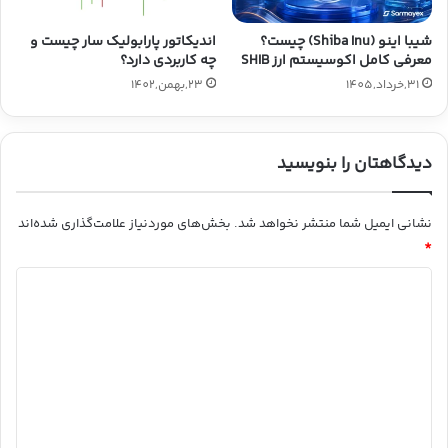
اندیکاتور پارابولیک سار چیست و
شیبا اینو (Shiba Inu) چیست؟
چه کاربردی دارد؟
معرفی کامل اکوسیستم ارز SHIB
23,بهمن,1402
31,خرداد,1405
دیدگاهتان را بنویسید
نشانی ایمیل شما منتشر نخواهد شد.
بخش‌های موردنیاز علامت‌گذاری شده‌اند
*
د
ی
د
گ
ا
ه