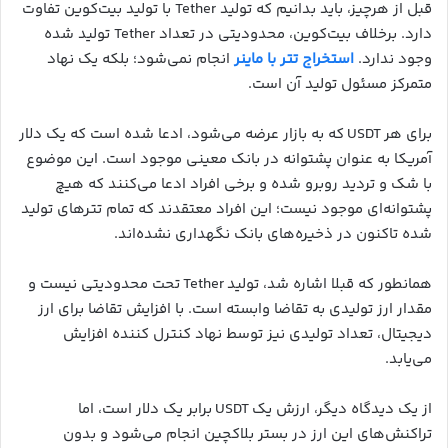
قبل از هرچیز، باید بدانیم که تولید Tether با تولید بیت‌کوین تفاوت
دارد. برخلاف بیت‌کوین، محدودیتی در تعداد Tether تولید شده
وجود ندارد.
استخراج تتر با ماینر
انجام نمی‌شود؛ بلکه یک نهاد
متمرکز مسئول تولید آن است.
برای هر USDT که به بازار عرضه می‌شود، ادعا شده است که یک دلار
آمریکا به عنوان پشتوانه در بانک معینی موجود است. این موضوع
با شک و تردید روبرو شده و برخی افراد ادعا می‌کنند که هیچ
پشتوانه‌ای موجود نیست؛ این افراد معتقدند که تمام تترهای تولید
شده تاکنون در ذخیره‌های بانک نگهداری نشده‌اند.
همانطور که قبلا اشاره شد، تولید Tether تحت محدودیتی نیست و
مقدار ارز تولیدی به تقاضا وابسته است. با افزایش تقاضا برای ارز
دیجیتال، تعداد تولیدی نیز توسط نهاد کنترل کننده افزایش
می‌یابد.
از یک دیدگاه دیگر، ارزش یک USDT برابر یک دلار است، اما
تراکنش‌های این ارز در بستر بلاکچین انجام می‌شود و بدون