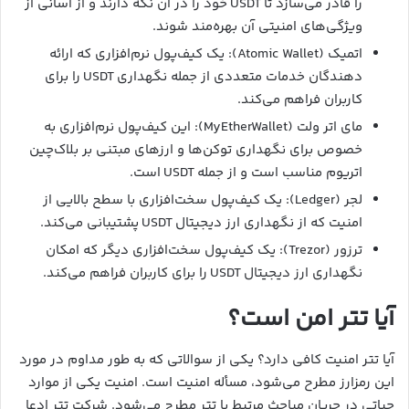
را قادر می‌سازد تا USDT خود را در آن نگه دارند و از آسانی از
ویژگی‌های امنیتی آن بهره‌مند شوند.
اتمیک (Atomic Wallet): یک کیف‌پول نرم‌افزاری که ارائه
دهندگان خدمات متعددی از جمله نگهداری USDT را برای
کاربران فراهم می‌کند.
مای اتر ولت (MyEtherWallet): این کیف‌پول نرم‌افزاری به
خصوص برای نگهداری توکن‌ها و ارزهای مبتنی بر بلاک‌چین
اتریوم مناسب است و از جمله USDT است.
لجر (Ledger): یک کیف‌پول سخت‌افزاری با سطح بالایی از
امنیت که از نگهداری ارز دیجیتال USDT پشتیبانی می‌کند.
ترزور (Trezor): یک کیف‌پول سخت‌افزاری دیگر که امکان
نگهداری ارز دیجیتال USDT را برای کاربران فراهم می‌کند.
آیا تتر امن است؟
آیا تتر امنیت کافی دارد؟ یکی از سوالاتی که به طور مداوم در مورد
این رمزارز مطرح می‌شود، مسأله امنیت است. امنیت یکی از موارد
حیاتی در جریان مباحث مرتبط با تتر مطرح می‌شود. شرکت تتر ادعا