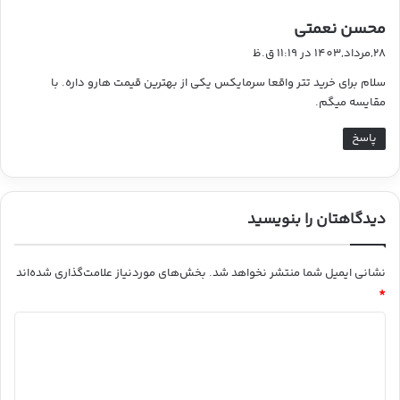
گ
محسن نعمتی
ف
28,مرداد,1403 در 11:19 ق.ظ
ت
سلام برای خرید تتر واقعا سرمایکس یکی از بهترین قیمت هارو داره. با
:
مقایسه میگم.
پاسخ
دیدگاهتان را بنویسید
نشانی ایمیل شما منتشر نخواهد شد.
بخش‌های موردنیاز علامت‌گذاری شده‌اند
*
د
ی
د