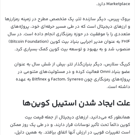
Marketplace دارد.
بروک پیرس، دیگر سازنده تتر، یک متخصص مطرح در زمینه رمزارزها
و ارزهای دیجیتال است که در طی مسیر حرفه‌ای خود، پروژه‌های
متعددی را با موفقیت در حوزه رمزنگاری انجام داده است. در سال
۲۰۱۴ به عنوان مدیر اجرایی بنیاد بیت کوین (Bitcoin Foundation)
منصوب شد و به بهبود و توسعه بیت کوین کمک بسیاری کرد.
کریگ سلارس، دیگر بنیان‌گذار تتر، بیش از شش سال به عنوان
عضو بنیاد Omni فعالیت کرده و در مسئولیت‌های متنوعی در
پروژه‌های رمزنگاری چون Factom، Synereo و Bitfinex به عهده
داشته است.
علت ایجاد شدن استیبل کوین‌ها
همانطور که می‌دانید، ارزهای دیجیتال از جمله قیمت بیت
کوین دائماً تحت تأثیر نوسانات قرار دارند، و در طی یک روز ممکن
است تغییرات قویی در ارزش آنها اتفاق بیافتد. به همین دلیل،