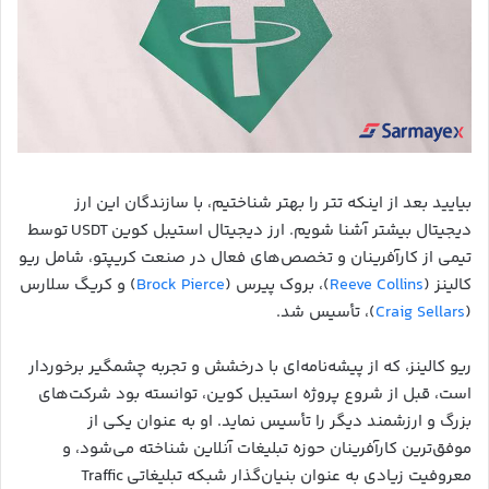
بیایید بعد از اینکه تتر را بهتر شناختیم، با سازندگان این ارز
دیجیتال بیشتر آشنا شویم. ارز دیجیتال استیبل کوین USDT توسط
تیمی از کارآفرینان و تخصص‌های فعال در صنعت کریپتو، شامل ریو
کالینز (
Reeve Collins
)، بروک پیرس (
Brock Pierce
) و کریگ سلارس
(
Craig Sellars
)، تأسیس شد.
ریو کالینز، که از پیشه‌نامه‌ای با درخشش و تجربه چشمگیر برخوردار
است، قبل از شروع پروژه استیبل کوین، توانسته بود شرکت‌های
بزرگ و ارزشمند دیگر را تأسیس نماید. او به عنوان یکی از
موفق‌ترین کارآفرینان حوزه تبلیغات آنلاین شناخته می‌شود، و
معروفیت زیادی به عنوان بنیان‌گذار شبکه تبلیغاتی Traffic