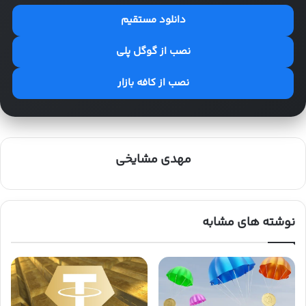
دانلود مستقیم
نصب از گوگل پلی
نصب از کافه بازار
مهدی مشایخی
نوشته های مشابه