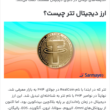
اندیشه‌های نرمالی در دنیای دیجیتال هستند، کمک می‌کند.
ارز دیجیتال تتر چیست؟
تتر که در ابتدا با نام RealCoin در جولای ۲۰۱۴ به بازار معرفی شد،
نهایتاً در نوامبر ۲۰۱۴ با نام تتر به شناخته‌ای تبدیل شد. این ارز
دیجیتال در زمان راه‌اندازی بر پایه بلاکچین بیت‌کوین بود، اما اکنون
از پروتکل‌های Omni، اتریوم، سولانا، ترون، آلگورند، EOS، پالیگان،