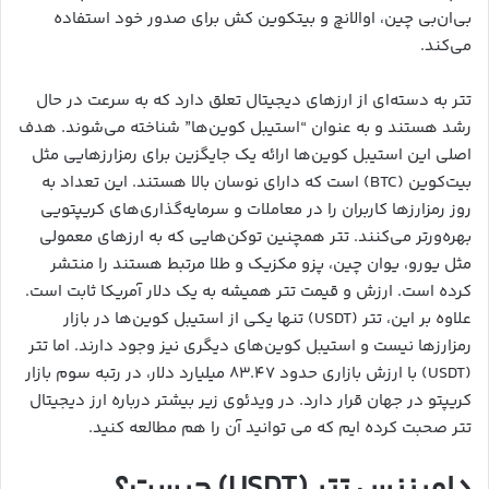
بی‌ان‌بی چین، اوالانچ و بیتکوین کش برای صدور خود استفاده
می‌کند.
تتر به دسته‌ای از ارزهای دیجیتال تعلق دارد که به سرعت در حال
رشد هستند و به عنوان “استیبل کوین‌ها” شناخته می‌شوند. هدف
اصلی این استیبل کوین‌ها ارائه یک جایگزین برای رمزارزهایی مثل
بیت‌کوین (BTC) است که دارای نوسان بالا هستند. این تعداد به
روز رمزارزها کاربران را در معاملات و سرمایه‌گذاری‌های کریپتویی
بهره‌ورتر می‌کنند. تتر همچنین توکن‌هایی که به ارزهای معمولی
مثل یورو، یوان چین، پزو مکزیک و طلا مرتبط هستند را منتشر
کرده است. ارزش و قیمت تتر همیشه به یک دلار آمریکا ثابت است.
علاوه بر این، تتر (USDT) تنها یکی از استیبل کوین‌ها در بازار
رمزارزها نیست و استیبل کوین‌های دیگری نیز وجود دارند. اما تتر
(USDT) با ارزش بازاری حدود ۸۳.۴۷ میلیارد دلار، در رتبه سوم بازار
کریپتو در جهان قرار دارد. در ویدئوی زیر بیشتر درباره ارز دیجیتال
تتر صحبت کرده ایم که می توانید آن را هم مطالعه کنید.