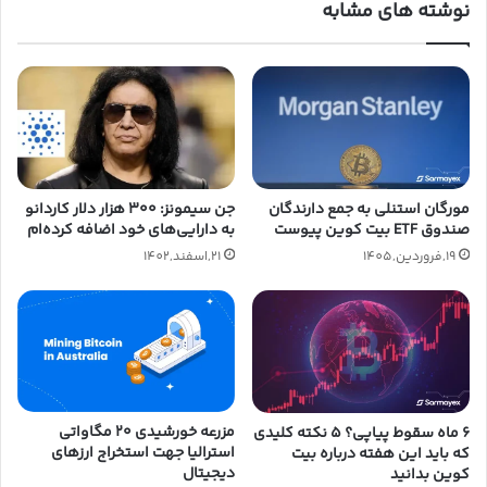
نوشته های مشابه
جن سیمونز: ۳۰۰ هزار دلار کاردانو
مورگان استنلی به جمع دارندگان
به دارایی‌های خود اضافه کرده‌ام
صندوق ETF بیت کوین پیوست
21,اسفند,1402
19,فروردین,1405
مزرعه خورشیدی ۲۰ مگاواتی
۶ ماه سقوط پیاپی؟ ۵ نکته کلیدی
استرالیا جهت استخراج ارزهای
که باید این هفته درباره بیت
دیجیتال
کوین بدانید