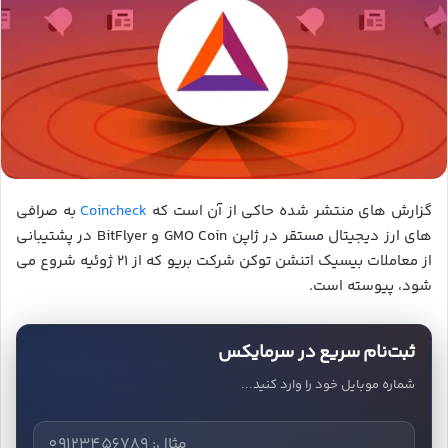
گزارش های منتشر شده حاکی از آن است که
Coincheck
به صرافی
های ارز دیجیتال مستقر در ژاپن GMO Coin و BitFlyer در پشتیبانی
از معاملات بیسیک اتنشن توکن شرکت بریو که از ۲۱ ژوئیه شروع می
شود، پیوسته است.
ثبت‌نام سریع در سرمایکس
شماره موبایل خود را وارد کنید...