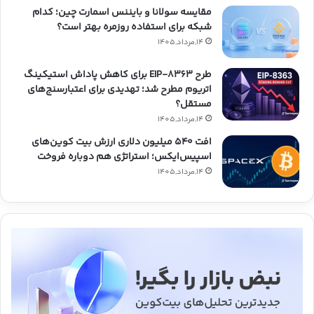
مقایسه سولانا و بایننس اسمارت چین؛ کدام
شبکه برای استفاده روزمره بهتر است؟
14,مرداد,1405
طرح EIP-8363 برای کاهش پاداش استیکینگ
اتریوم مطرح شد؛ تهدیدی برای اعتبارسنج‌های
مستقل؟
14,مرداد,1405
افت ۵۴۰ میلیون دلاری ارزش بیت کوین‌های
اسپیس‌ایکس؛ استراتژی هم دوباره فروخت
14,مرداد,1405