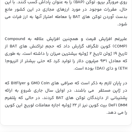
روی مرورگر بریو، توکن (BAP) را به عنوان پاداش کسب کنند. با این
حال، مقررات موجود در مورد ارزهای مجازی در این کشور مانع
بدست آوردن توکن های BAT یا معامله امتیاز آنها به ارز فیات می
شود.
علیرغم افزایش قیمت و همچنین افزایش علاقه به Compound
(COMP) کوین تلگراف گزارش داد که حجم تراکنش های BAT از
تاریخ ۱۹ ژوئن تاریخ ۲ ژوئیه بیشترین میزان را داشته است، به طوری
که معادل ۹۳۱ میلیون دلار را تولید کرد که حتی بیشتر از اتریوم(
ETH) و دای (DAI) بوده است.
در پایان لازم به ذکر است که صرافی های GMO Coin و BitFlyer که
در ژاپن مستقر می باشند، در اوایل سال جاری شروع به ارائه
پشتیبانی از دارندگان توکن های BAT کردند، در حالی که پلتفرم
DeFi DMM بیت کوین نیز از ۲۲ ژوئیه اجازه معاملات لوریج این کوین
را می دهد.