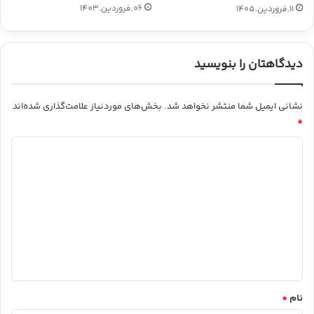
06,فروردین,1403
11,فروردین,1405
دیدگاهتان را بنویسید
نشانی ایمیل شما منتشر نخواهد شد.
بخش‌های موردنیاز علامت‌گذاری شده‌اند
*
د
ی
د
گ
ا
ه
*
نام
*