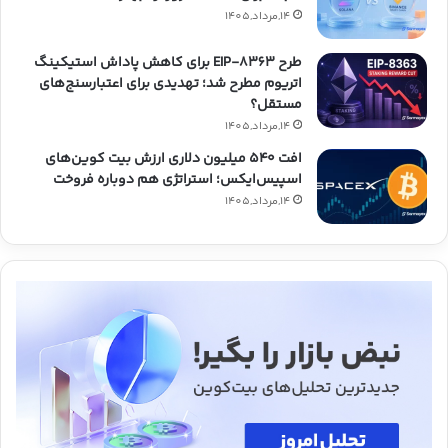
14,مرداد,1405
طرح EIP-8363 برای کاهش پاداش استیکینگ
اتریوم مطرح شد؛ تهدیدی برای اعتبارسنج‌های
مستقل؟
14,مرداد,1405
افت ۵۴۰ میلیون دلاری ارزش بیت کوین‌های
اسپیس‌ایکس؛ استراتژی هم دوباره فروخت
14,مرداد,1405