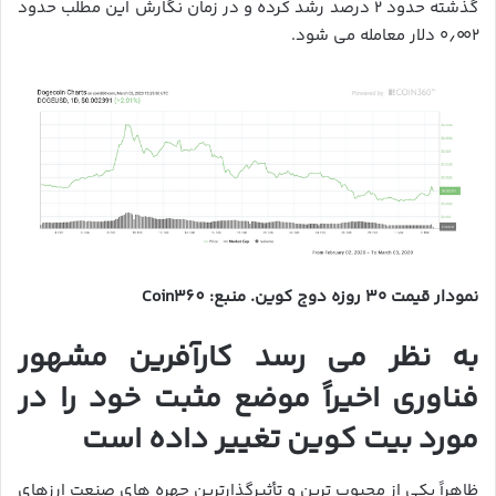
گذشته حدود ۲ درصد رشد کرده و در زمان نگارش این مطلب حدود
۰٫۰۰۲ دلار معامله می شود.
نمودار قیمت ۳۰ روزه دوج کوین. منبع: Coin360
به نظر می رسد کارآفرین مشهور
فناوری اخیراً موضع مثبت خود را در
مورد بیت کوین تغییر داده است
ظاهراً یکی از محبوب ترین و تأثیرگذارترین چهره های صنعت ارزهای