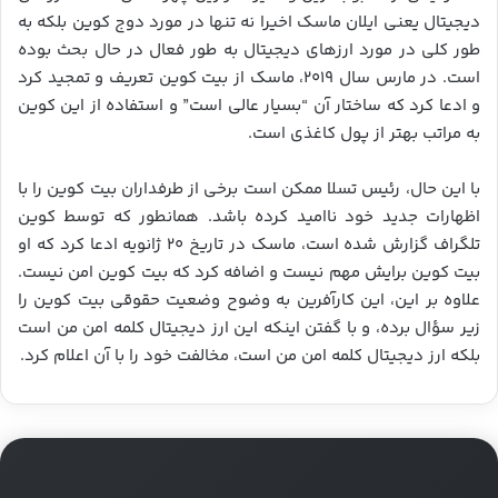
دیجیتال یعنی ایلان ماسک اخیرا نه تنها در مورد دوج کوین بلکه به
طور کلی در مورد ارزهای دیجیتال به طور فعال در حال بحث بوده
است. در مارس سال ۲۰۱۹، ماسک از بیت کوین تعریف و تمجید کرد
و ادعا کرد که ساختار آن “بسیار عالی است” و استفاده از این کوین
به مراتب بهتر از پول کاغذی است.
با این حال، رئیس تسلا ممکن است برخی از طرفداران بیت کوین را با
اظهارات جدید خود ناامید کرده باشد. همانطور که توسط کوین
تلگراف گزارش شده است، ماسک در تاریخ ۲۰ ژانویه ادعا کرد که او
بیت کوین برایش مهم نیست و اضافه کرد که بیت کوین امن نیست.
علاوه بر این، این کارآفرین به وضوح وضعیت حقوقی بیت کوین را
زیر سؤال برده، و با گفتن اینکه این ارز دیجیتال کلمه امن من است
بلکه ارز دیجیتال کلمه امن من است، مخالفت خود را با آن اعلام کرد.