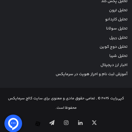
تحلیل پکس گلد
تحلیل ترون
تحلیل کاردانو
تحلیل سولانا
تحلیل ریپل
تحلیل دوج کوین
تحلیل شیبا
اخبار ارز دیجیتال
آموزش ثبت نام و احراز هویت در سرمایکس
کپی‌رایت 2026 © , تمامی حقوق مادی و معنوی برای سایت کالج سرمایکس
محفوظ است.
X
لینکدین
اینستاگرام
تلگرام
آپارات