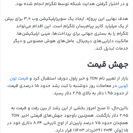
و در اختیار گرفتن هدایت شبکه توسط تلگرام انجام شده بود.
هدف نهایی این پروژه، ایجاد یک سوپراپلیکیشن وب ۳.۰ برای بیش
از یک میلیارد کاربر پیام‌رسان تلگرام است. این اقدام می‌تواند
تلگرام را به بستری جهانی برای پرداخت‌ها، مینی اپلیکیشن‌ها،
مالکیت دارایی‌های دیجیتال، عامل‌های هوش مصنوعی و دیگر
خدمات تبدیل کند.
جهش قیمت
بازار از تغییر نام TON و خبر پاول دورف استقبال کرد و
قیمت تون
کوین
در معاملات روز دوشنبه با ثبت رشد حدود ۱۵ درصدی قیمت،
از حدود ۱.۹۵ دلار به بالای ۲.۲۵ دلار رسید.
بااین‌حال، تا صبح امروز بخشی از این رشد از بین رفت و قیمت به
۲.۰۵ دلار بازگشت. همچنین باوجود جهش‌های قیمتی اخیر، TON
همچنان حدود ۷۵ درصد پایین‌تر از اوج تاریخی ۸.۲۴ دلاری خود در
۱۵ ژوئن ۲۰۲۴ (۲۶خرداد ۱۴۰۳) قرار دارد.