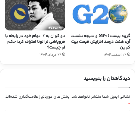
گروه بیست (G20) و نتیجه نشست
دو کوان به ۲ اتهام خود در رابطه با
آن: هفت درصد افزایش قیمت بیت
فروپاشی ترا لونا اعتراف کرد؛ حکم
کوین
او چیست؟
02,اسفند,1402
22,مرداد,1404
دیدگاهتان را بنویسید
نشانی ایمیل شما منتشر نخواهد شد.
بخش‌های موردنیاز علامت‌گذاری شده‌اند
*
د
ی
د