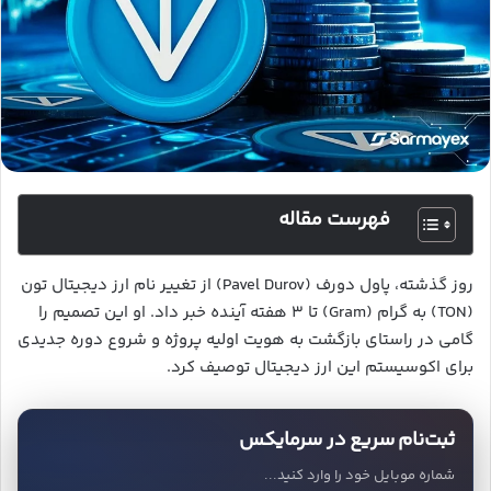
فهرست مقاله
روز گذشته، پاول دورف (Pavel Durov) از تغییر نام ارز دیجیتال تون
(TON) به گرام (Gram) تا ۳ هفته آینده خبر داد. او این تصمیم را
گامی در راستای بازگشت به هویت اولیه پروژه و شروع دوره جدیدی
برای اکوسیستم این ارز دیجیتال توصیف کرد.
ثبت‌نام سریع در سرمایکس
شماره موبایل خود را وارد کنید...