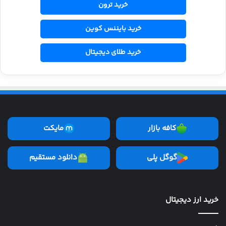
خرید ترون
خرید بایننس کوین
خرید طلای دیجیتال
کافه بازار
مایکت
گوگل پلی
دانلود مستقیم
خرید ارز دیجیتال