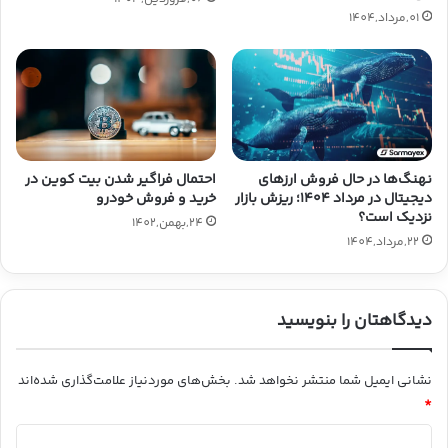
01,مرداد,1404
احتمال فراگیر شدن بیت کوین در
نهنگ‌ها در حال فروش ارزهای
خرید و فروش خودرو
دیجیتال در مرداد ۱۴۰۴؛ ریزش بازار
نزدیک است؟
24,بهمن,1402
22,مرداد,1404
دیدگاهتان را بنویسید
نشانی ایمیل شما منتشر نخواهد شد.
بخش‌های موردنیاز علامت‌گذاری شده‌اند
*
د