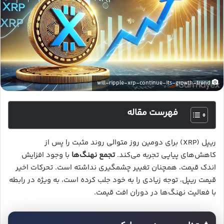
will-ripple-xrp-continue-its-growth-trend
فهرست مقاله
ریپل (XRP) برای دومین روز متوالی روند مثبت را پس از
کاهش‌های پیاپی تجربه می‌کند.
تجمع نهنگ‌ها
با وجود افزایش
اندک قیمت، همچنان تغییر چشمگیری نداشته است. تحرکات اخیر
قیمت ریپل، توجه زیادی را به خود جلب کرده است، به ویژه در رابطه
با فعالیت نهنگ‌ها در دوران افت قیمت.