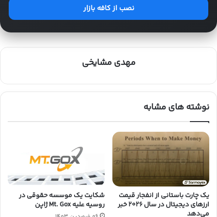
نصب از کافه بازار
مهدی مشایخی
نوشته های مشابه
شکایت یک موسسه حقوقی در
یک چارت باستانی از انفجار قیمت
روسیه علیه Mt. Gox ژاپن
ارزهای دیجیتال در سال ۲۰۲۶ خبر
می‌دهد
06,فروردین,1403