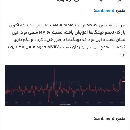
منبع:(
santiment
)
بررسی شاخص
MVRV
توسط AMBCrypto نشان می‌دهد که
آخرین
بار که تجمع نهنگ‌ها افزایش یافت، نسبت MVRV منفی بود.
این
نشان‌دهنده این بود که نهنگ‌ها با ضرر خرید کرده و نگهداری
کرده‌اند. همچنین، در آن زمان نسبت
MVRV
حدود
منفی 30 درصد
بود.
منبع:(santiment)