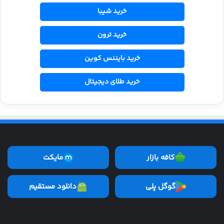
خرید شیبا
خرید ترون
خرید بایننس کوین
خرید طلای دیجیتال
کافه بازار
مایکت
گوگل پلی
دانلود مستقیم