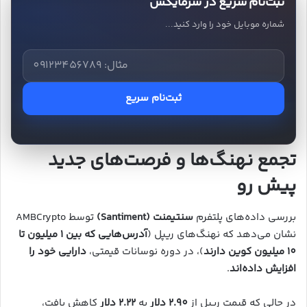
ثبت‌نام سریع در سرمایکس
شماره موبایل خود را وارد کنید...
ثبت‌نام سریع
تجمع نهنگ‌ها و فرصت‌های جدید
پیش رو
بررسی داده‌های پلتفرم
سنتیمنت (Santiment)
توسط AMBCrypto
نشان می‌دهد که نهنگ‌های ریپل (
آدرس‌هایی که بین 1 میلیون تا
10 میلیون کوین دارند
)، در دوره نوسانات قیمتی،
دارایی خود را
افزایش داده‌اند
.
در حالی که قیمت ریپل از
2.90 دلار
به
2.22 دلار
کاهش یافت،