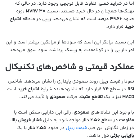
اما در شرایط فعلی، تفاوت قابل توجهی وجود دارد. در حالی که
نهنگ‌ها همچنان در حال خرید هستند، نسبت
MVRV 30
روزه
حدود
39.66 درصد
است که نشان می‌دهد ریپل در منطقه
اشباع
خرید
قرار دارد.
این نسبت بیانگر این است که سودها از میانگین بیشتر است و این
امر دارایی را در کوتاه‌مدت به ریسک برداشت سود سوق می‌دهد.
عملکرد قیمتی و شاخص‌های تکنیکال
نمودار قیمت ریپل روند صعودی پایداری را نشان می‌دهد. شاخص
RSI
در سطح
74
قرار دارد که نشان‌دهنده شرایط
اشباع خرید
است.
MACD
نیز با یک
تقاطع مثبت
، حرکت
صعودی
را تأیید می‌کند.
با وجود این نشانه‌های
صعودی
، رالی این دارایی ممکن است با
مقاومت در سطح 2.50 دلار
مواجه شود به دلیل
فشار فروش بالا.
در زمان نگارش این خبر،
قیمت ریپل
در حدود
2.55 دلار
با یک
بازیابی جزئی
قرار داشت.