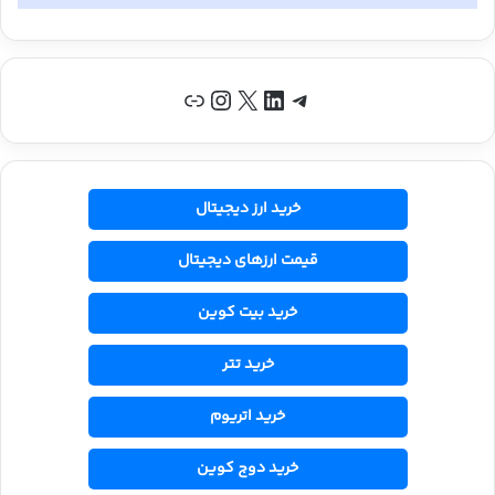
تلگرام
لینکداین
X
اینستاگرم
پیوند
خرید ارز دیجیتال
قیمت ارزهای دیجیتال
خرید بیت کوین
خرید تتر
خرید اتریوم
خرید دوج کوین