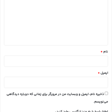
ی
د
گ
ا
ه
*
نام
*
ایمیل
*
ذخیره نام، ایمیل و وبسایت من در مرورگر برای زمانی که دوباره دیدگاهی
می‌نویسم.
لطفا پاسخ را به عدد انگلیسی وارد کنید: