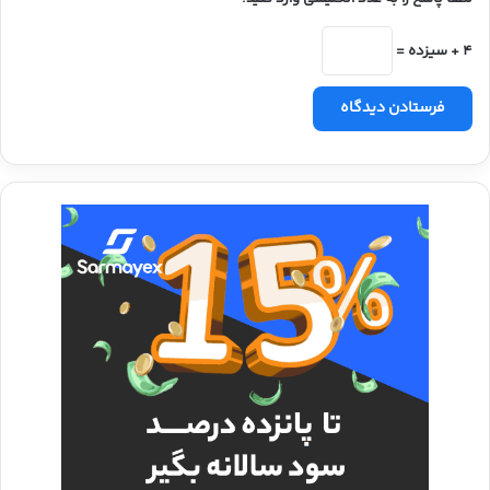
4 + سیزده =