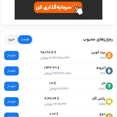
رمزارزهای محبوب
قیمت
خرید
بیت کوین
$ 65,288.16
نمودار
12,144,250,642 تومان
BTC
اتریوم
$ 1,933.38
نمودار
359,628,050 تومان
ETH
تتر
$ 1.01
نمودار
187,648 تومان
USDT
پکس گلد
$ 4,418.64
نمودار
821,911,226 تومان
PAXG
دوج
$ 0.07