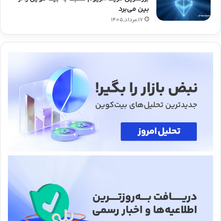
بین می‌برد
17,مرداد,1405