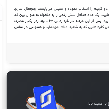
دو گزینه را انتخاب نموده و سپس می‌بایست رمزفعال‌ سازی
مایید. یک عدد حداقل شش رقمی را به دلخواه به عنوان پین کد
در محل مربوطه وارد نموده و دکمه تائید را لمس نمایید. پس از این مرحله در بازه زمانی ۶۰ ثانیه، رمز یکبار مصرف
می کارت‌هایی که به شعبه اعلام نموده‌اید و همچنین در تمامی
 امنیت بالا،