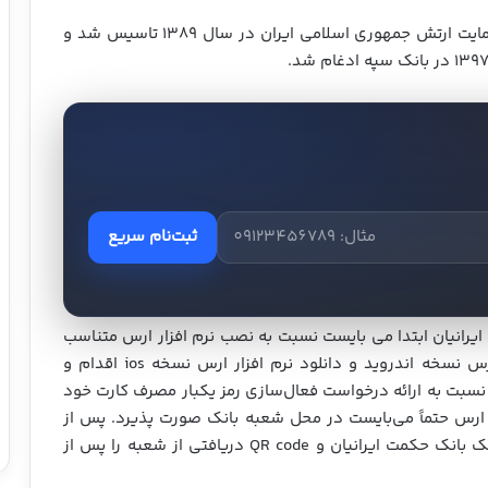
، شرکت خدمات مالی بود که با حمایت ارتش جمهوری اسلامی ایران در سال ۱۳۸۹ تاسیس شد و
ثبت‌نام سریع
یرانیان ابتدا می بایست نسبت به نصب نرم افزار ارس متناسب
با سیستم عامل تلفن همراه خود دانلود نرم افزار ارس نسخه اندروید و دانلود نرم افزار ارس نسخه ios اقدام و
نسبت به ارائه درخواست فعال‌سازی رمز یکبار مصرف کارت خود
ی نرم افزار ارس حتماً می‌بایست در محل شعبه بانک صورت پذیرد. پس از
ورود به نرم افزار ارس از لیست بانک‌های موجود، بانک بانک حکمت ایرانیان و QR code دریافتی از شعبه را پس از