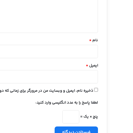
گ
ا
ه
*
نام
*
ایمیل
*
ذخیره نام، ایمیل و وبسایت من در مرورگر برای زمانی که د
لطفا پاسخ را به عدد انگلیسی وارد کنید:
پنج × یک =