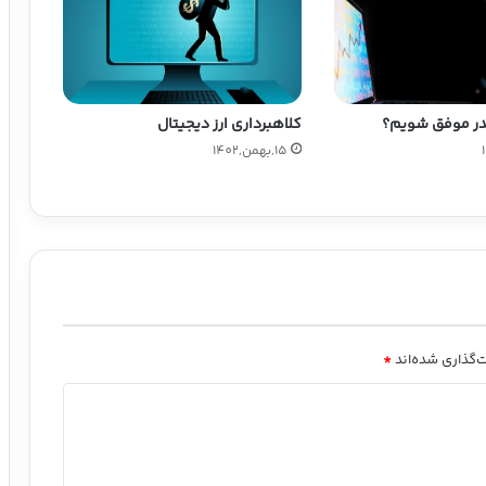
در موفق شویم؟
کلاهبرداری ارز دیجیتال
15,بهمن,1402
‌گذاری شده‌اند
*