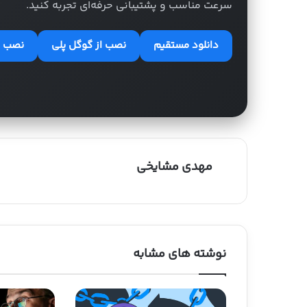
سرعت مناسب و پشتیبانی حرفه‌ای تجربه کنید.
دانلود مستقیم
نصب از گوگل پلی
نصب از
مهدی مشایخی
نوشته های مشابه