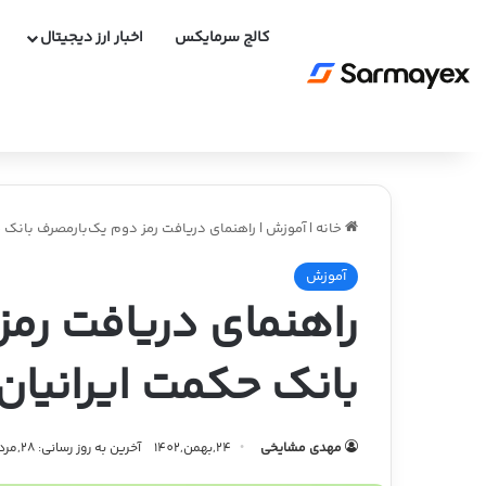
کالج سرمایکس
اخبار ارز دیجیتال
خانه
|
آموزش
|
راهنمای دریافت رمز دوم یک‌بارمصرف بانک ح
آموزش
راهنمای دریافت رمز
بانک حکمت ایرانیان
مهدی مشایخی
24,بهمن,1402
آخرین به روز رسانی: 28,مرداد,1403