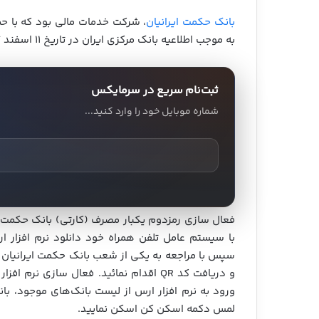
بانک حکمت ایرانیان
به موجب اطلاعیه بانک مرکزی ایران در تاریخ ۱۱ اسفند ۱۳۹۷ در بانک سپه ادغام شد.
ثبت‌نام سریع در سرمایکس
شماره موبایل خود را وارد کنید...
فعال سازی رمزدوم یکبار مصرف (کارتی) بانک حکمت ا
سپس با مراجعه به یکی از شعب بانک حکمت ایرانیان 
و دریافت کد QR اقدام نمائید. فعال‌ ساز
لمس دکمه اسکن کن اسکن نمایید.