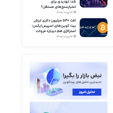
شد؛ تهدیدی برای
اعتبارسنج‌های مستقل؟
14,مرداد,1405
افت ۵۴۰ میلیون دلاری ارزش
بیت کوین‌های اسپیس‌ایکس؛
استراتژی هم دوباره فروخت
14,مرداد,1405