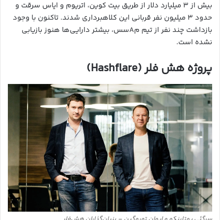
بیش از ۳ میلیارد دلار از طریق بیت کوین، اتریوم و ایاس سرقت و
حدود ۳ میلیون نفر قربانی این کلاهبرداری شدند. تاکنون با وجود
بازداشت چند نفر از تیم مAسس، بیشتر دارایی‌ها هنوز بازیابی
نشده است.
پروژه هش فلر (Hashflare)
سرگئی پوتاپنکو و ایوان توروگین – بنیان‌گذاران هش‌فلر