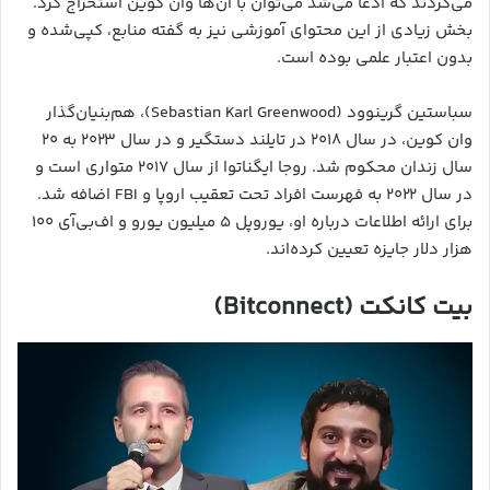
می‌کردند که ادعا می‌شد می‌توان با آن‌ها وان کوین استخراج کرد.
بخش زیادی از این محتوای آموزشی نیز به گفته منابع، کپی‌شده و
بدون اعتبار علمی بوده است.
سباستین گرینوود (Sebastian Karl Greenwood)، هم‌بنیان‌گذار
وان کوین، در سال ۲۰۱۸ در تایلند دستگیر و در سال ۲۰۲۳ به ۲۰
سال زندان محکوم شد. روجا ایگناتوا از سال ۲۰۱۷ متواری است و
در سال ۲۰۲۲ به فهرست افراد تحت تعقیب اروپا و FBI اضافه شد.
برای ارائه اطلاعات درباره او، یوروپل ۵ میلیون یورو و اف‌بی‌آی ۱۰۰
هزار دلار جایزه تعیین کرده‌اند.
بیت کانکت (Bitconnect)