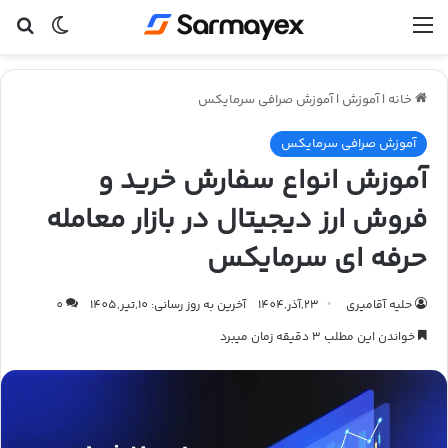
منو
تغییر پ
جس
خانه
|
آموزش
|
آموزش صرافی سرمایکس
آموزش صرافی سرمایکس
آموزش انواع سفارش خرید و
فروش ارز دیجیتال در بازار معامله
حرفه ای سرمایکس
حلیه آقامیری
23,آذر,1404
آخرین به روز رسانی: 10,تیر,1405
0
خواندن این مطلب 3 دقیقه زمان میبرد