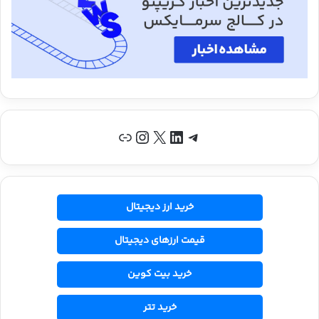
تلگرام
لینکداین
X
اینستاگرم
پیوند
خرید ارز دیجیتال
قیمت ارزهای دیجیتال
خرید بیت کوین
خرید تتر