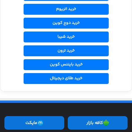
خرید اتریوم
خرید دوج کوین
خرید شیبا
خرید ترون
خرید بایننس کوین
خرید طلای دیجیتال
کافه بازار
مایکت