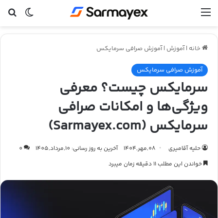
منو
تغییر پ
جس
خانه
|
آموزش
|
آموزش صرافی سرمایکس
آموزش صرافی سرمایکس
سرمایکس چیست؟ معرفی
ویژگی‌ها و امکانات صرافی
سرمایکس (Sarmayex.com)
حلیه آقامیری
08,مهر,1404
آخرین به روز رسانی: 10,مرداد,1405
0
خواندن این مطلب 11 دقیقه زمان میبرد