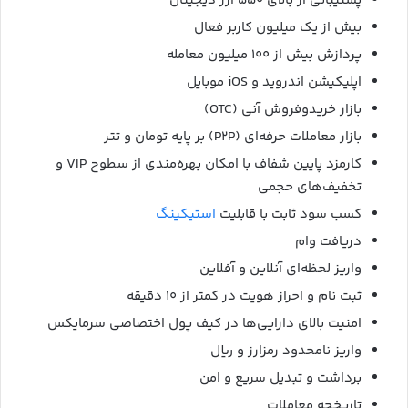
پشتیبانی از بالای ۵۵۰ ارز دیجیتال
بیش از یک میلیون کاربر فعال
پردازش بیش از ۱۰۰ میلیون معامله
اپلیکیشن اندروید و iOS موبایل
بازار خریدوفروش آنی (OTC)
بازار معاملات حرفه‌ای (P2P) بر پایه تومان و تتر
کارمزد پایین شفاف با امکان بهره‌مندی از سطوح VIP و
تخفیف‌های حجمی
کسب سود ثابت با قابلیت
استیکینگ
دریافت وام
واریز لحظه‌ای آنلاین و آفلاین
ثبت نام و احراز هویت در کمتر از ۱۰ دقیقه
امنیت بالای دارایی‌ها در کیف پول اختصاصی سرمایکس
واریز نامحدود رمزارز و ریال
برداشت و تبدیل سریع و امن
تاریخچه معاملات