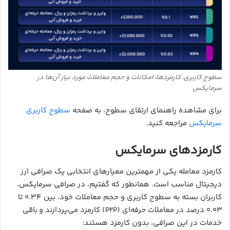
سطوح کاربری، کارمزدها، امکانات و حجم معاملات مورد نیاز آن‌ها در
سرمایکس
برای مشاهده راهنمای ارتقای سطوح، به صفحه
سطوح کاربری
سرمایکس
مراجعه کنید.
کارمزدهای سرمایکس
کارمزد معامله یکی از مهمترین معیارهای انتخابی یک صرافی ارز
دیجیتال مناسب است. همانطور که گفتیم، در صرافی سرمایکس،
کاربران بسته به سطوح کاربری و حجم معاملات خود، بین ۰.۳۴ تا
۰.۰۳ درصد در معاملات حرفه‌ای (P2P) کارمزد می‌پردازند و باقی
خدمات در این صرافی، بدون کارمزد هستند: