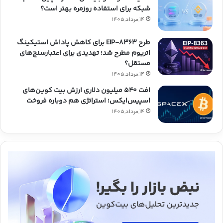
شبکه برای استفاده روزمره بهتر است؟
14,مرداد,1405
طرح EIP-8363 برای کاهش پاداش استیکینگ
اتریوم مطرح شد؛ تهدیدی برای اعتبارسنج‌های
مستقل؟
14,مرداد,1405
افت ۵۴۰ میلیون دلاری ارزش بیت کوین‌های
اسپیس‌ایکس؛ استراتژی هم دوباره فروخت
14,مرداد,1405