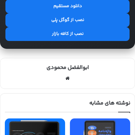
دانلود مستقیم
نصب از گوگل پلی
نصب از کافه بازار
ابوالفضل محمودی
وب
سای
ت
نوشته های مشابه