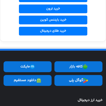
خرید ترون
خرید بایننس کوین
خرید طلای دیجیتال
کافه بازار
مایکت
گوگل پلی
دانلود مستقیم
خرید ارز دیجیتال