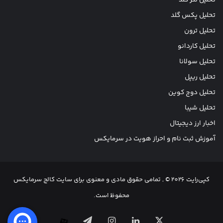
تحلیل پکس گلد
تحلیل ترون
تحلیل کاردانو
تحلیل سولانا
تحلیل ریپل
تحلیل دوج کوین
تحلیل شیبا
اخبار ارز دیجیتال
آموزش ثبت نام و احراز هویت در سرمایکس
کپی‌رایت 2026 © , تمامی حقوق مادی و معنوی برای سایت کالج سرمایکس
محفوظ است.
X
لینکدین
اینستاگرام
تلگرام
آپارات