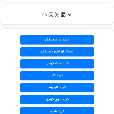
تلگرام
لینکداین
X
اینستاگرم
پیوند
خرید ارز دیجیتال
قیمت ارزهای دیجیتال
خرید بیت کوین
خرید تتر
خرید اتریوم
خرید دوج کوین
خرید شیبا