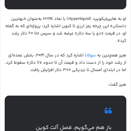
او به هایپرلیکویید (Hyperliquid) با نماد HYPE به‌عنوان «بهترین
داستان» این چرخه رمز ارزی تا کنون اشاره کرد؛ پروژه‌ای که به گفته
او، در قیمت «دو یا سه دلار» عرضه شد و سپس «تا ۶۰ دلار رشد
کرد».
هیز همچنین به
سولانا
اشاره کرد که در سال ۲۰۲۲، بخش عمده‌ای
از رشد خود را از دست داد و قیمت آن تا حدود «۷ دلار» سقوط کرد،
اما در ابتدای امسال تا نزدیکی ۳۰۰ دلار افزایش یافت.
هیز گفت:
باز هم می‌گویم، فصل آلت کوین