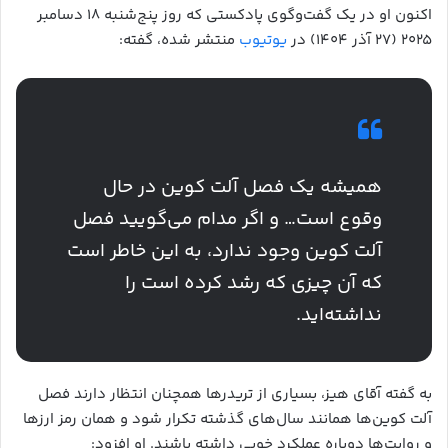
اکنون او در یک گفت‌وگوی پادکستی که روز پنج‌شنبه ۱۸ دسامبر
۲۰۲۵ (۲۷ آذر ۱۴۰۴) در
یوتیوب
منتشر شده، گفته:
همیشه یک فصل آلت کوین در حال
وقوع است… و اگر مدام می‌گویید فصل
آلت کوین وجود ندارد، به این خاطر است
که آن چیزی که رشد کرده است را
نداشته‌اید.
به گفته آقای هیز، بسیاری از تریدرها همچنان انتظار دارند فصل
آلت کوین‌ها همانند سال‌های گذشته تکرار شود و همان رمز ارزها
و روایت‌ها دوباره عملکرد خوبی داشته باشند. او افزود: