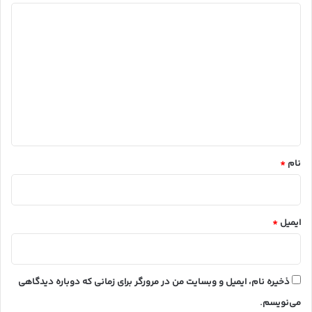
د
ی
د
گ
ا
ه
*
نام
*
ایمیل
*
ذخیره نام، ایمیل و وبسایت من در مرورگر برای زمانی که دوباره دیدگاهی
می‌نویسم.