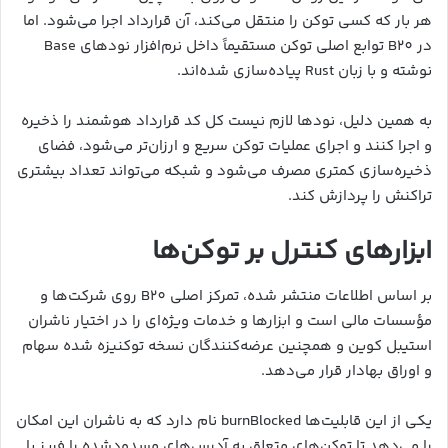
هر بار که کسی توکن را منتقل می‌کند، آن قرارداد اجرا می‌شود. اما
در B20 توابع اصلی توکن مستقیماً داخل نرم‌افزار نودهای Base
نوشته و با زبان Rust پیاده‌سازی شده‌اند.
به همین دلیل، نودها لازم نیست کل کد قرارداد هوشمند را ذخیره
و اجرا کنند و اجرای عملیات توکن سریع و ارزان‌تر می‌شود، فضای
ذخیره‌سازی کمتری مصرف می‌شود و شبکه می‌تواند تعداد بیشتری
تراکنش را پردازش کند.
ابزارهای کنترل بر توکن‌ها
بر اساس اطلاعات منتشر شده، تمرکز اصلی B20 روی شرکت‌ها و
مؤسسات مالی است و ابزارها و خدمات ویژه‌ای را در اختیار ناشران
استیبل کوین و همچنین عرضه‌کنندگان نسخه توکنیزه شده سهام
و اوراق بهادار قرار می‌دهد.
یکی از این قابلیت‌ها burnBlocked نام دارد که به ناشران این امکان
را می‌دهد تا توکن‌های متعلق به آدرس‌های مسدودشده را فریز یا