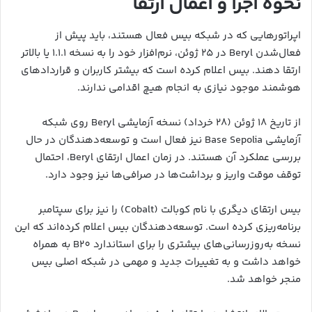
نحوه اجرا و اعمال ارتقا
اپراتورهایی که در شبکه بیس فعال هستند، باید پیش از
فعال‌شدن Beryl در ۲۵ ژوئن، نرم‌افزار خود را به نسخه ۱.۱.۱ یا بالاتر
ارتقا دهند. بیس اعلام کرده است که بیشتر کاربران و قراردادهای
هوشمند موجود نیازی به انجام هیچ اقدامی ندارند.
از تاریخ ۱۸ ژوئن (۲۸ خرداد) نسخه آزمایشی Beryl روی شبکه
آزمایشی Base Sepolia نیز فعال است و توسعه‌دهندگان در حال
بررسی عملکرد آن هستند. در زمان اعمال ارتقای Beryl، احتمال
توقف موقت واریز و برداشت‌ها در صرافی‌ها نیز وجود دارد.
بیس ارتقای دیگری با نام کوبالت (Cobalt) را نیز برای سپتامبر
برنامه‌ریزی کرده است. توسعه‌دهندگان بیس اعلام کرده‌اند که این
نسخه به‌روزرسانی‌های بیشتری را برای استاندارد B20 به همراه
خواهد داشت و به تغییرات جدید و مهمی در شبکه اصلی بیس
منجر خواهد شد.