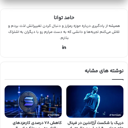
حامد توانا
همیشه از یادگیری درباره حوزه رمزارز و دنبال کردن تغییراتش لذت بردم و
تلاش می‌کنم تجربه‌ها و دانشی که به دست میارم رو با دیگران به اشتراک
بذارم.
لینکدین
نوشته های مشابه
دریک با شکست آرژانتین در فینال
کاهش ۷۸ درصدی کارمزدهای