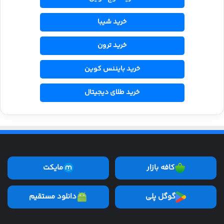
خرید شیبا
خرید ترون
خرید بایننس کوین
خرید طلای دیجیتال
کافه بازار
مایکت
گوگل پلی
دانلود مستقیم