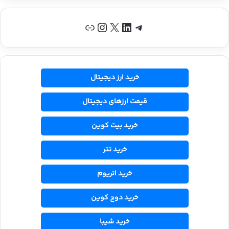
تلگرام
لینکداین
X
اینستاگرم
پیوند
خرید ارز دیجیتال
قیمت ارزهای دیجیتال
خرید بیت کوین
خرید تتر
خرید اتریوم
خرید دوج کوین
خرید شیبا