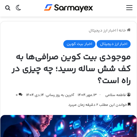
منو
تغییر پ
جس
خانه
|
اخبار ارز دیجیتال
اخبار ارز دیجیتال
اخبار بیت کوین
موجودی بیت کوین صرافی‌ها به
کف شش ساله رسید؛ چه چیزی در
راه است؟
فاطمه سلامی
13,مهر,1404
آخرین به روز رسانی: 14,دی,1404
0
خواندن این مطلب 2 دقیقه زمان میبرد