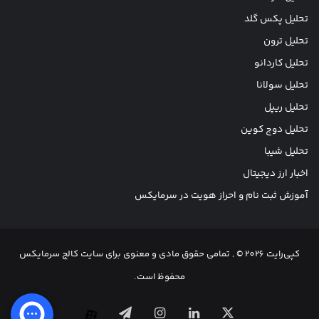
تحلیل پکس گلد
تحلیل ترون
تحلیل کاردانو
تحلیل سولانا
تحلیل ریپل
تحلیل دوج کوین
تحلیل شیبا
اخبار ارز دیجیتال
آموزش ثبت نام و احراز هویت در سرمایکس
کپی‌رایت 2026 © , تمامی حقوق مادی و معنوی برای سایت کالج سرمایکس
محفوظ است.
X
لینکدین
اینستاگرام
تلگرام
آپارات