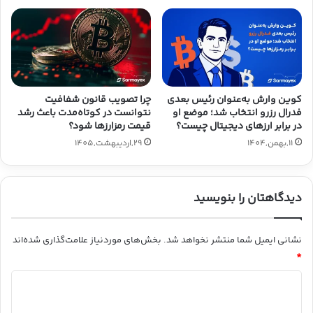
کوین وارش به‌عنوان رئیس بعدی
چرا تصویب قانون شفافیت
فدرال رزرو انتخاب شد؛ موضع او
نتوانست در کوتاه‌مدت باعث رشد
در برابر ارزهای دیجیتال چیست؟
قیمت رمزارزها شود؟
11,بهمن,1404
29,اردیبهشت,1405
دیدگاهتان را بنویسید
نشانی ایمیل شما منتشر نخواهد شد.
بخش‌های موردنیاز علامت‌گذاری شده‌اند
*
د
ی