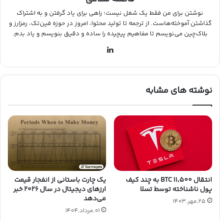
نوشتن برای من فقط یک شغل نیست؛ راهی برای یاد گرفتن و به اشتراک
گذاشتن آموخته‌هاست. از ترجمه تا تولید محتوا، امروز در حوزه فین‌تک، رمزارز و
بلاک‌چین می‌نویسم تا مفاهیم پیچیده را ساده و دقیق بنویسم و یاد بدم.
لین
کد
ین
نوشته های مشابه
انتقال ۱۱٬۵۰۰ BTC به چند کیف
یک چارت باستانی از انفجار قیمت
پول ناشناخته توسط تسلا
ارزهای دیجیتال در سال ۲۰۲۶ خبر
می‌دهد
25,مهر,1403
01,مرداد,1404