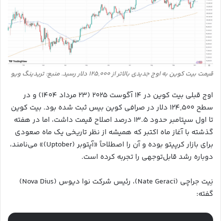
قیمت بیت‌ کوین به اوج جدیدی بالاتر از ۱۲۵,۰۰۰ دلار رسید. منبع: تریدینگ ویو
اوج قبلی بیت‌ کوین در ۱۴ آگوست ۲۰۲۵ (۲۳ مرداد ۱۴۰۴) و در
سطح ۱۲۴,۵۰۰ دلار در صرافی کوین‌ بیس ثبت شده بود. بیت‌ کوین
تا اول سپتامبر حدود ۱۳.۵ درصد اصلاح قیمت داشت، اما در هفته
گذشته با آغاز ماه اکتبر که همیشه از نظر تاریخی یک ماه صعودی
برای بازار کرپیتو بوده و آن را اصطلاحاً «آپتوبر (Uptober)» می‌نامند،
دوباره رشد قابل‌توجهی را تجربه کرده است.
نِیت جراچی (Nate Geraci)، رئیس شرکت نوا دیوس‌ (Nova Dius)
گفته: