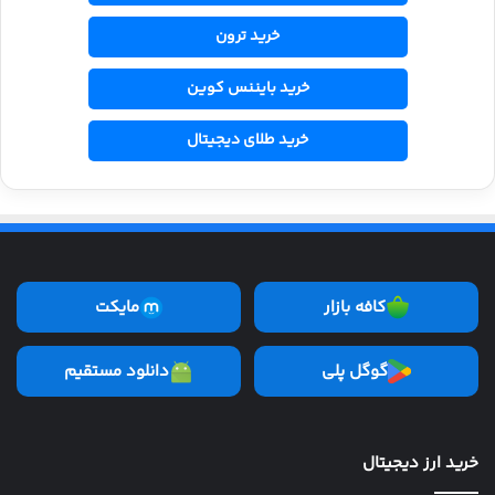
خرید ترون
خرید بایننس کوین
خرید طلای دیجیتال
کافه بازار
مایکت
گوگل پلی
دانلود مستقیم
خرید ارز دیجیتال