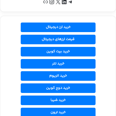
تلگرام
لینکداین
X
اینستاگرم
پیوند
خرید ارز دیجیتال
قیمت ارزهای دیجیتال
خرید بیت کوین
خرید تتر
خرید اتریوم
خرید دوج کوین
خرید شیبا
خرید ترون