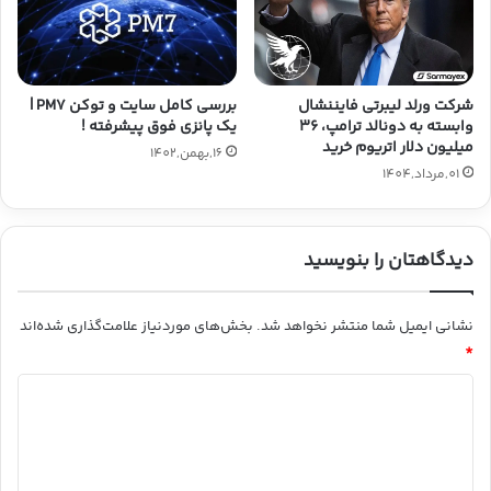
بررسی کامل سایت و توکن PM7 |
شرکت ورلد لیبرتی فایننشال
یک پانزی فوق پیشرفته !
وابسته به دونالد ترامپ، ۳۶
میلیون دلار اتریوم خرید
16,بهمن,1402
01,مرداد,1404
دیدگاهتان را بنویسید
نشانی ایمیل شما منتشر نخواهد شد.
بخش‌های موردنیاز علامت‌گذاری شده‌اند
*
د
ی
د
گ