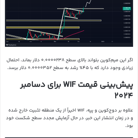
اگر این میم‌کوین بتواند بالای سطح 0.0000238 دلار بماند، احتمال
زیادی وجود دارد که با 45% رشد به سطح 0.0000352 دلار برسد.
پیش‌بینی قیمت WIF برای دسامبر
2024
علاوه بر دوج‌کوین و پپه، WIF اخیراً از یک منطقه تثبیت خارج شده
و در زمان انتشار این خبر، در حال آزمایش مجدد سطح شکست خود
بود.