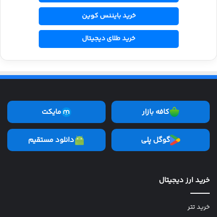
خرید بایننس کوین
خرید طلای دیجیتال
کافه بازار
مایکت
گوگل پلی
دانلود مستقیم
خرید ارز دیجیتال
خرید تتر