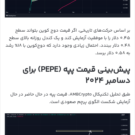
بر اساس حرکت‌های تاریخی، اگر قیمت دوج کوین بتواند سطح
0.45 دلار را با موفقیت آزمایش کند و یک کندل روزانه بالای سطح
0.48 دلار ببندد، احتمال زیادی وجود دارد که دوج‌کوین با 18% رشد
به 0.58 دلار برسد.
پیش‌بینی قیمت پپه (PEPE) برای
دسامبر 2024
طبق تحلیل تکنیکال AMBCrypto، قیمت پپه در حال حاضر در حال
آزمایش شکست الگوی پرچم صعودی است.