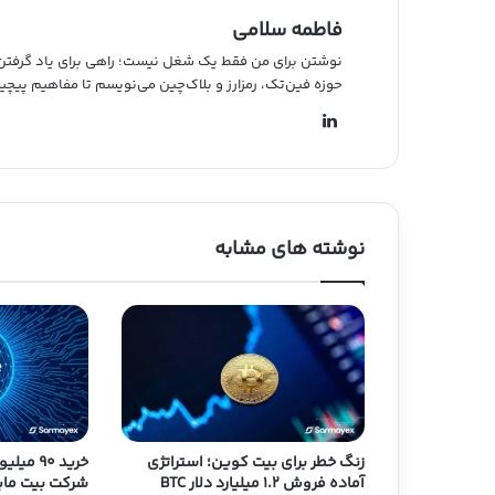
فاطمه سلامی
نوشتن برای من فقط یک شغل نیست؛ راهی برای یاد گرفتن و ب
حوزه فین‌تک، رمزارز و بلاک‌چین می‌نویسم تا مفاهیم پیچی
لین
کد
ین
نوشته های مشابه
زنگ خطر برای بیت کوین؛ استراتژی
آماده فروش ۱.۲ میلیارد دلار BTC