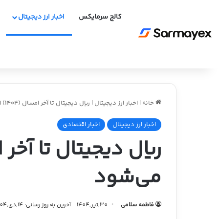
کالج سرمایکس
اخبار ارز دیجیتال
خانه
|
اخبار ارز دیجیتال
|
ریال دیجیتال تا آخر امسال (۱۴۰۴) اجرایی می‌شود
اخبار ارز دیجیتال
اخبار اقتصادی
می‌شود
فاطمه سلامی
30,تیر,1404
آخرین به روز رسانی: 14,دی,1404