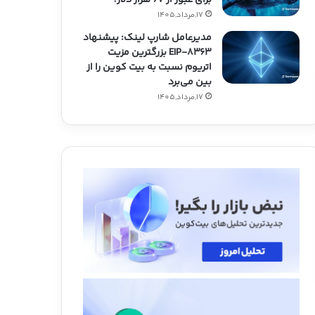
17,مرداد,1405
مدیرعامل شارپ لینک: پیشنهاد
EIP-۸۳۶۳ بزرگترین مزیت
اتریوم نسبت به بیت کوین را از
بین می‌برد
17,مرداد,1405