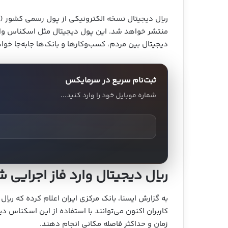
ریال دیجیتال نسخه الکترونیکی از پول رسمی کشور (
منتشر خواهد شد. این پول دیجیتال مثل اسکناس واقع
دیجیتال بین مردم، کسب‌وکارها و بانک‌ها جابه‌جا خو
ثبت‌نام سریع در سرمایکس
شماره موبایل خود را وارد کنید...
ریال دیجیتال وارد فاز اجرایی 
به گزارش ایسنا، بانک مرکزی ایران اعلام کرده که ریال
زمان و حداکثر فاصله مکانی انجام دهند.