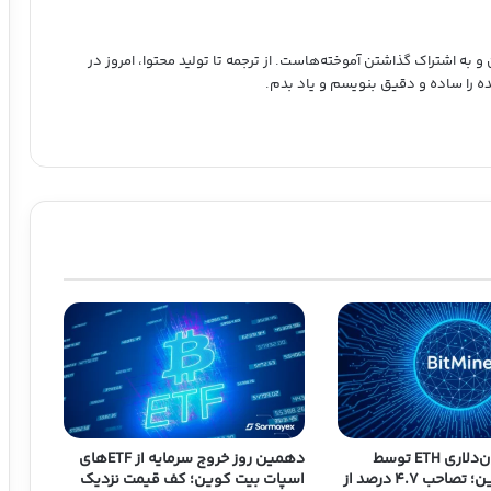
ه اشتراک گذاشتن آموخته‌هاست. از ترجمه تا تولید محتوا، امروز در
ده را ساده و دقیق بنویسم و یاد بدم.
خرید ۹۰ میلیون‌دلاری ETH توسط
دهمین روز خروج سرمایه از ETFهای
شرکت بیت ماین؛ تصاحب ۴.۷ درصد از
اسپات بیت کوین؛ کف قیمت نزدیک