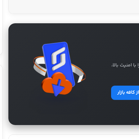
 امنیت بالا،
 کافه بازار