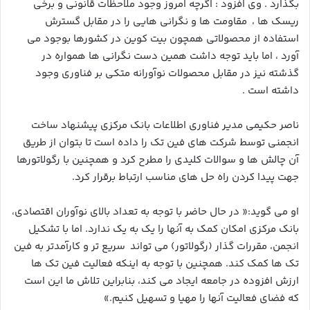
بگذارد . وی افزود : اگرچه امروز وجود ملاحظات قانونی و برخی
ریسک ها ، مقاومت ها و نگرانی هایی را در مقابل گسترش
استفاده از محصولاتی همچون بیت کوین در کشورها بوجود می
آورد ، اما باید توجه داشت همین دست نگرانی ها همواره در
گذشته نیز در مقابل محصولات نوآورانه متکی بر فناوری وجود
داشته است .
ناصر حکیمی مدیر فناوری اطلاعات بانک مرکزی پیشنهاد ساخت
انجمنی توسط شرکت های فین تک را داده است تا بتوان از طریق
آن چالش ها و سوالات کلیدی را مطرح کرد و همچنین با رگولاتورها
جهت پیدا کردن راه حل های مناسب ارتباط برقرار کرد.
او می گوید:« در حال حاضر با توجه به تعداد بالای نوآوران اقتصادی،
بانک مرکزی امکان کمک به آنها را یک به یک ندارد. اما با تشکیل
انجمن، مقررات گذار (رگولاتور) می تواند سریع تر و کارآمدتر به فین
تک ها کمک کند. همچنین با توجه به اینکه فعالیت فین تک ها
ارزش افزوده در جامعه ایجاد می کند، بنابراین تلاش ما این است
که فضای فعالیت آنها را مهیا و تسهیل کنیم.»