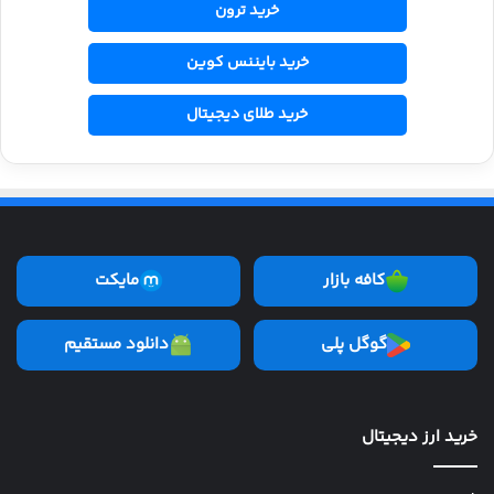
خرید ترون
خرید بایننس کوین
خرید طلای دیجیتال
کافه بازار
مایکت
گوگل پلی
دانلود مستقیم
خرید ارز دیجیتال