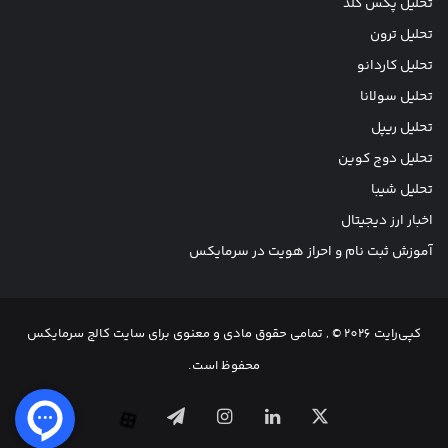
تحلیل پکس گلد
تحلیل ترون
تحلیل کاردانو
تحلیل سولانا
تحلیل ریپل
تحلیل دوج کوین
تحلیل شیبا
اخبار ارز دیجیتال
آموزش ثبت نام و احراز هویت در سرمایکس
کپی‌رایت 2026 © , تمامی حقوق مادی و معنوی برای سایت کالج سرمایکس
محفوظ است.
X
لینکدین
اینستاگرام
تلگرام
آپارات