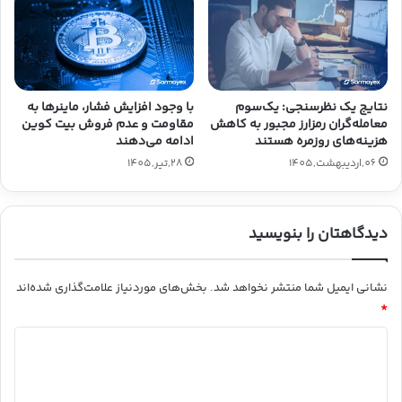
نتایج یک نظرسنجی: یک‌سوم
با وجود افزایش فشار، ماینرها به
معامله‌گران رمزارز مجبور به کاهش
مقاومت و عدم فروش بیت کوین
هزینه‌های روزمره هستند
ادامه می‌دهند
06,اردیبهشت,1405
28,تیر,1405
دیدگاهتان را بنویسید
نشانی ایمیل شما منتشر نخواهد شد.
بخش‌های موردنیاز علامت‌گذاری شده‌اند
*
د
ی
د