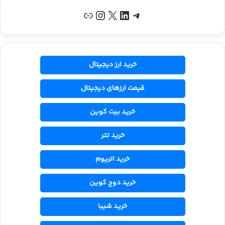
تلگرام
لینکداین
X
اینستاگرم
پیوند
خرید ارز دیجیتال
قیمت ارزهای دیجیتال
خرید بیت کوین
خرید تتر
خرید اتریوم
خرید دوج کوین
خرید شیبا