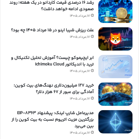
رشد ۱۶ درصدی قیمت کاردانو در یک هفته؛ روند
صعودی ادامه خواهد داشت؟
17,مرداد,1405
علت ریزش شیبا اینو در ۱۵ مرداد ۱۴۰۵ چه بود؟
17,مرداد,1405
ابر ایچیموکو چیست؟ آموزش تحلیل تکنیکال و
ترید با اندیکاتور Ichimoku Cloud
17,مرداد,1405
خرید ۱۲۷ میلیون‌دلاری نهنگ‌های بیت کوین؛
آمادگی برای عبور از ۶۷ هزار دلار؟
17,مرداد,1405
مدیرعامل شارپ لینک: پیشنهاد EIP-۸۳۶۳
بزرگترین مزیت اتریوم نسبت به بیت کوین را از
بین می‌برد
17,مرداد,1405