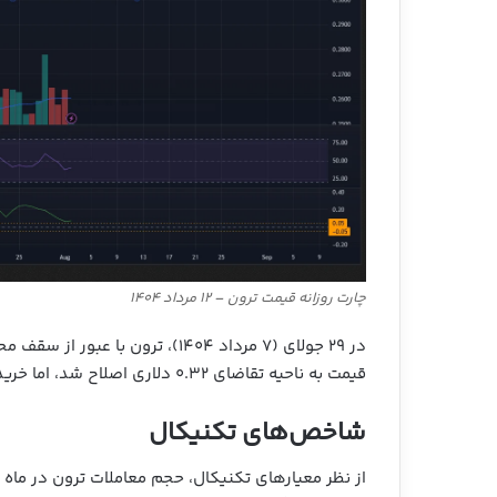
چارت روزانه قیمت ترون – ۱۲ مرداد ۱۴۰۴
در ۲۹ جولای (۷ مرداد ۱۴۰۴)، ترون
قیمت به ناحیه تقاضای ۰.۳۲ دلاری اصلاح شد، اما خریداران با حمایت از ترون، اجازه ریزش به زیر این سطح را ندادند.
شاخص‌های تکنیکال
از نظر معیارهای تکنیکال، حجم معاملات ترون در ماه