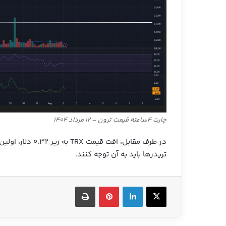
چارت ۴ساعته قیمت ترون – ۱۲ مرداد ۱۴۰۴
در طرف مقابل، افت
تریدرها باید به آن توجه کنند.
X
لینکدین
‫پین‌ترست
چاپ