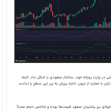
 با عبور از سقف محلی در چارت روزانه خود، ساختار صعودی را شکل داد. البته
 جولای نیز پشتیبان صعود قیمت‌ها بوده و شاخص حجم عمدتاً