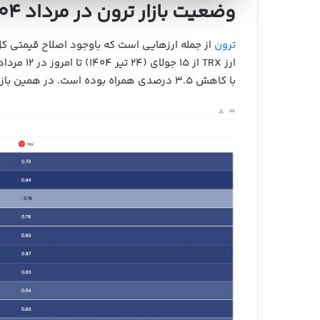
وضعیت بازار ترون در مرداد ۱۴۰۴
ترون
از جمله ارزهایی است که باوجود اصلاح قیمتی کل
با کاهش ۳.۵ درصدی همراه بوده است. در همین بازه زمانی، اتریوم نیز رشدی معادل ۱۵.۳۸ درصد داشته است.