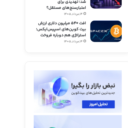
شد؛ تهدیدی برای
اعتبارسنج‌های مستقل؟
14,مرداد,1405
افت ۵۴۰ میلیون دلاری ارزش
بیت کوین‌های اسپیس‌ایکس؛
استراتژی هم دوباره فروخت
14,مرداد,1405