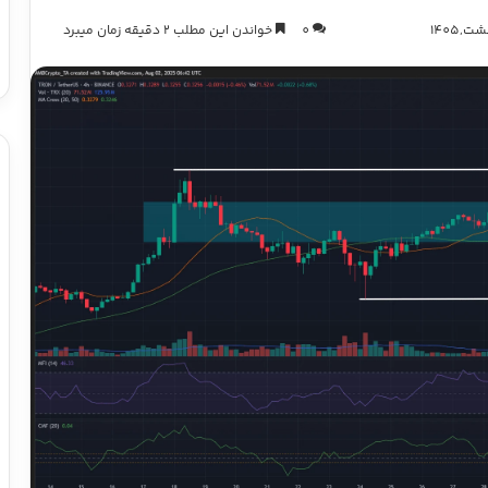
0
خواندن این مطلب 2 دقیقه زمان میبرد