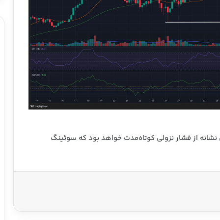
 قیمت TRX به زیر ۰.۳۲ دلار، اولین نشانه از فشار نزولی کوتاه‌مدت خواهد بود که سوئینگ