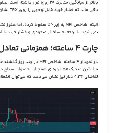
باقی ماند که فشار خرید قابل‌توجهی را روی TRX نشان می‌دهد.
البته، شاخص MFI به زیر ۵۰ سقوط ک
نمی‌شود. با توجه به ساختار صعودی و فشار خرید بالا
چارت ۴ ساعته؛ همزمانی تعادل و کاهش مومنتوم
در نمودار ۴ ساعته، شاخص MFI
میانگین متحرک ۵۰ دوره‌ای همچنان به‌عن
تقاضای ۰.۳۲ دلار نیز نشان می‌دهد که می‌توان انتظار واکنش صعودی TRX را در آخر هفته جاری داشت.