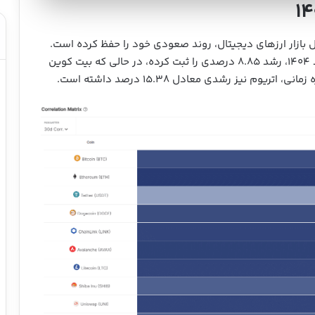
 بازار ارزهای دیجیتال، روند صعودی خود را حفظ کرده است.
ارز TRX از ۱۵ جولای (۲۴ تیر ۱۴۰۴) تا امروز در ۱۲ مرداد ۱۴۰۴، رشد ۸.۸۵ درصدی را ثبت کرده، در حالی که بیت کوین