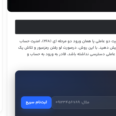
در صرافی سرمایکس می‌توانید با فعال‌سازی احراز هویت دو عاملی یا همان ورود دو مرحله ای (2FA)، امنیت حساب
ایش دهید. با این روش، درصورت لو رفتن رمزعبور و تلاش یک
و عاملی دسترسی نداشته باشد، قادر به ورود به حساب و
ثبت‌نام سریع