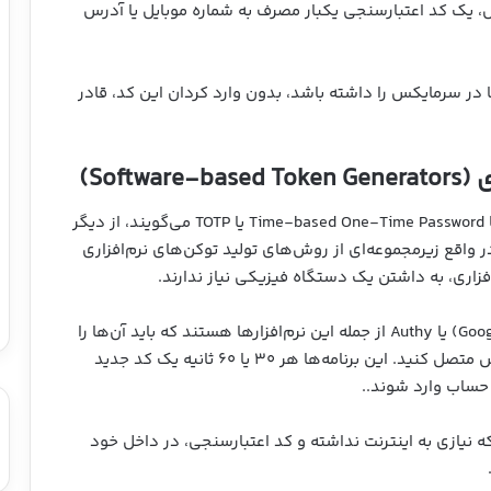
 یک کد اعتبارسنجی یکبار مصرف به شماره موبایل یا آدرس
 در سرمایکس را داشته باشد، بدون وارد کردان این کد، قادر
Soft)
اپلیکیشن‌های تولیدکننده کد یکبار مصرف که به آن‌ها Time-based One-Time Password یا TOTP می‌گویند، از دیگر
ر واقع زیرمجموعه‌ای از روش‌های تولید توکن‌های نرم‌افزاری
ری، به داشتن یک دستگاه فیزیکی نیاز ندارند.
برنامه‌هایی مانند گوگل اتنتیکیتور (Google Authenticator) یا Authy از جمله این نرم‌افزارها هستند که باید آن‌ها را
روی موبایل نصب و به حساب خود در صرافی سرمایکس متصل کنید. این برنامه‌ها هر ۳۰ یا ۶۰ ثانیه یک کد جدید
ه حساب وارد شوند..
ه نیازی به اینترنت نداشته و کد اعتبارسنجی، در داخل خود