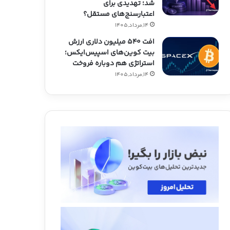
شد؛ تهدیدی برای
اعتبارسنج‌های مستقل؟
14,مرداد,1405
افت ۵۴۰ میلیون دلاری ارزش
بیت کوین‌های اسپیس‌ایکس؛
استراتژی هم دوباره فروخت
14,مرداد,1405