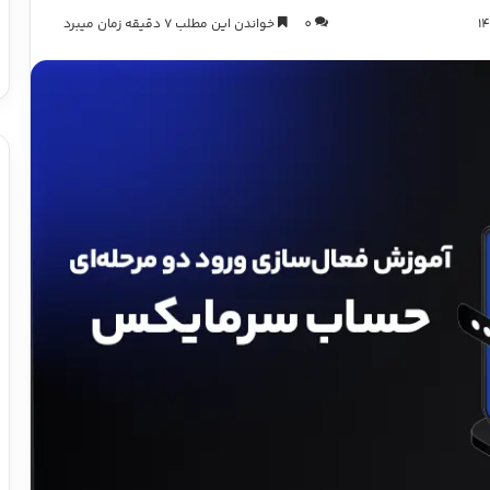
0
خواندن این مطلب 7 دقیقه زمان میبرد