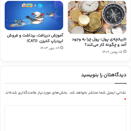
آموزش دریافت، برداشت و فروش
تاریخچه‌ی پول؛ پول چرا به وجود
ایردراپ کتیزن (CATI)
آمد و چگونه کار می‌کند؟
09,مهر,1403
15,بهمن,1402
دیدگاهتان را بنویسید
نشانی ایمیل شما منتشر نخواهد شد.
بخش‌های موردنیاز علامت‌گذاری شده‌اند
*
د
ی
د