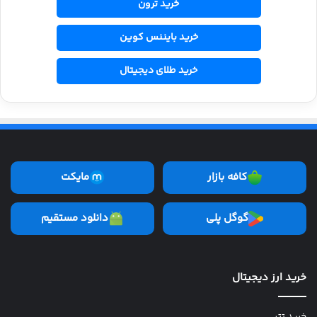
خرید ترون
خرید بایننس کوین
خرید طلای دیجیتال
کافه بازار
مایکت
گوگل پلی
دانلود مستقیم
خرید ارز دیجیتال
خرید تتر