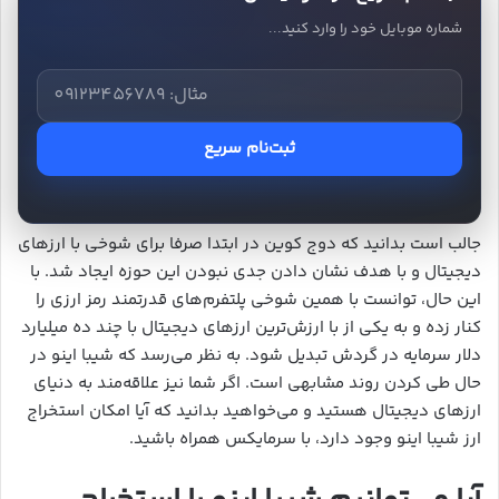
شماره موبایل خود را وارد کنید...
ثبت‌نام سریع
جالب است بدانید که دوج کوین در ابتدا صرفا برای شوخی با ارزهای
دیجیتال و با هدف نشان دادن جدی نبودن این حوزه ایجاد شد. با
این حال، توانست با همین شوخی پلتفرم‌های قدرتمند رمز ارزی را
کنار زده و به یکی از با ارزش‌ترین ارزهای دیجیتال با چند ده میلیارد
دلار سرمایه در گردش تبدیل شود. به نظر می‌رسد که شیبا اینو در
حال طی کردن روند مشابهی است. اگر شما نیز علاقه‌مند به دنیای
ارزهای دیجیتال هستید و می‌خواهید بدانید که آیا امکان استخراج
ارز شیبا اینو وجود دارد، با سرمایکس همراه باشید.