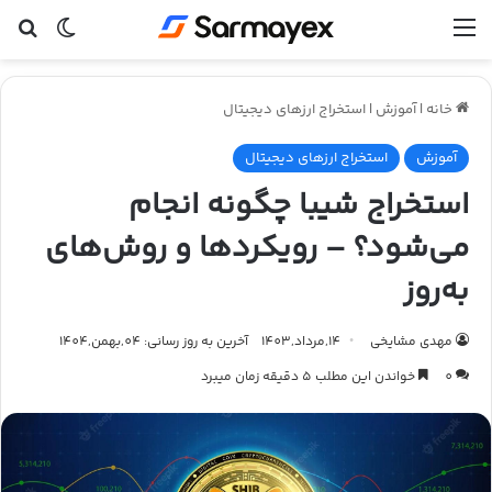
منو
تغییر پ
جس
خانه
|
آموزش
|
استخراج ارزهای دیجیتال
آموزش
استخراج ارزهای دیجیتال
استخراج شیبا چگونه انجام
می‌شود؟ – رویکردها و روش‌های
به‌روز
مهدی مشایخی
14,مرداد,1403
آخرین به روز رسانی: 04,بهمن,1404
0
خواندن این مطلب 5 دقیقه زمان میبرد