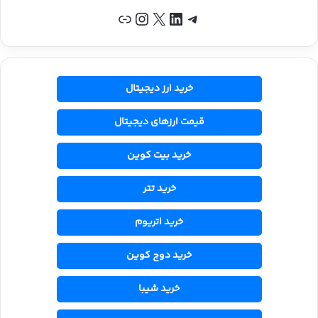
تلگرام
لینکداین
X
اینستاگرم
پیوند
خرید ارز دیجیتال
قیمت ارزهای دیجیتال
خرید بیت کوین
خرید تتر
خرید اتریوم
خرید دوج کوین
خرید شیبا