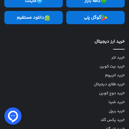
کافه بازار
مایکت
گوگل پلی
دانلود مستقیم
خرید ارز دیجیتال
خرید تتر
خرید بیت کوین
خرید اتریوم
خرید طلای دیجیتال
خرید دوج کوین
خرید شیبا
خرید ریپل
خرید پکس گلد