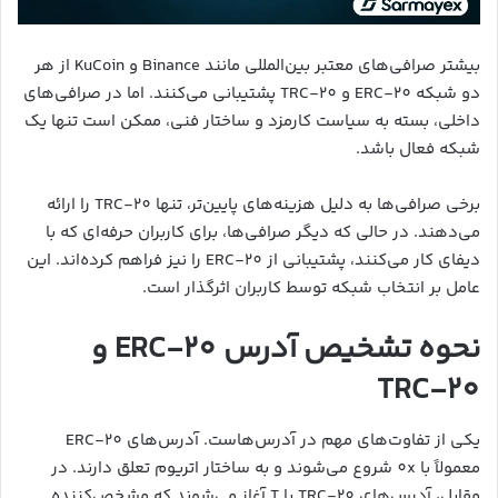
بیشتر صرافی‌های معتبر بین‌المللی مانند Binance و KuCoin از هر
دو شبکه ERC-20 و TRC-20 پشتیبانی می‌کنند. اما در صرافی‌های
داخلی، بسته به سیاست کارمزد و ساختار فنی، ممکن است تنها یک
شبکه فعال باشد.
برخی صرافی‌ها به دلیل هزینه‌های پایین‌تر، تنها TRC-20 را ارائه
می‌دهند. در حالی که دیگر صرافی‌ها، برای کاربران حرفه‌ای که با
دیفای کار می‌کنند، پشتیبانی از ERC-20 را نیز فراهم کرده‌اند. این
عامل بر انتخاب شبکه توسط کاربران اثرگذار است.
نحوه تشخیص آدرس ERC-20 و
TRC-20
یکی از تفاوت‌های مهم در آدرس‌هاست. آدرس‌های ERC-20
معمولاً با 0x شروع می‌شوند و به ساختار اتریوم تعلق دارند. در
مقابل، آدرس‌های TRC-20 با T آغاز می‌شوند که مشخص‌کننده