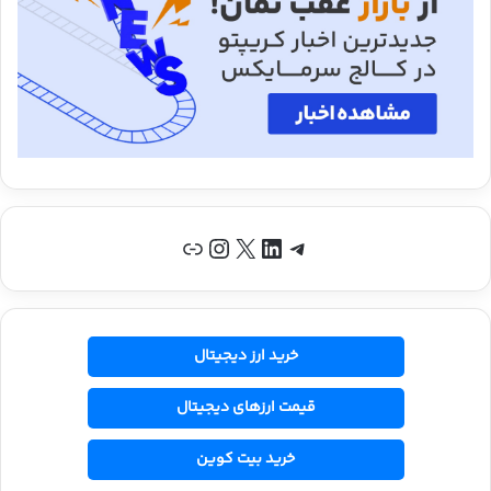
تلگرام
لینکداین
X
اینستاگرم
پیوند
خرید ارز دیجیتال
قیمت ارزهای دیجیتال
خرید بیت کوین