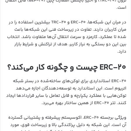
ترون (TRC-20) و اخیراً بایننس اسمارت چین (BEP-20) قابل انتقال
است.
در میان این شبکه‌ها، ERC-20 و TRC-20 بیشترین استفاده را در
میان کاربران دارند. تفاوت در زیرساخت فنی این شبکه‌ها باعث
شده تا عملکرد، کارمزد و سرعت انتقال آن‌ها متفاوت باشد. انتخاب
بین این دو بستگی به نیاز کاربر، هدف از تراکنش و شرایط بازار
دارد.
ERC-20 چیست و چگونه کار می‌کند؟
ERC-20 استانداردی برای توکن‌های ساخته‌شده در بستر شبکه
اتریوم است. این استاندارد به توسعه‌دهندگان اجازه می‌دهد
توکن‌هایی با عملکرد یکپارچه و قابل تعامل با سایر قراردادها ایجاد
کنند. تتر ERC-20 از همین ساختار بهره می‌برد.
ویژگی برجسته ERC-20، اکوسیستم پیشرفته و پشتیبانی گسترده
آن است. این شبکه به دلیل پراکندگی بالا و زیرساخت قوی، مورد