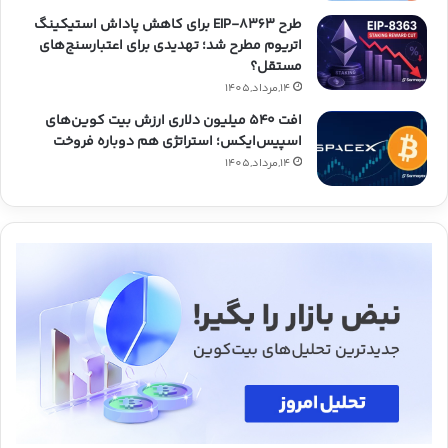
طرح EIP-8363 برای کاهش پاداش استیکینگ
اتریوم مطرح شد؛ تهدیدی برای اعتبارسنج‌های
مستقل؟
14,مرداد,1405
افت ۵۴۰ میلیون دلاری ارزش بیت کوین‌های
اسپیس‌ایکس؛ استراتژی هم دوباره فروخت
14,مرداد,1405