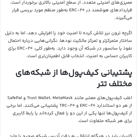
ممیزی‌های امنیتی متعدد، از سطح امنیتی بالاتری برخوردار است.
قراردادهای هوشمند در ERC-20 به‌طور منظم مورد بررسی قرار
می‌گیرند.
اگرچه ترون نیز تلاش کرده تا امنیت خود را افزایش دهد، اما به دلیل
ساختار متمرکزتر و تمرکز مالکیت نودها، نگرانی‌هایی درباره احتمال
نفوذ یا سانسور در شبکه آن وجود دارد. به‌طور کلی، ERC-20 برای
کاربران حساس به امنیت، انتخاب قابل اطمینان‌تری است.
پشتیبانی کیف‌پول‌ها از شبکه‌های
مختلف تتر
اغلب کیف‌پول‌های معتبر مانند Trust Wallet، MetaMask و SafePal
از هر دو استاندارد ERC-20 و TRC-20 پشتیبانی می‌کنند. اما برخی
از کیف‌پول‌ها تنها یکی از این دو را فعال کرده‌اند یا رابط کاربری
برای هر شبکه متفاوت است.
کاربران باید در هنگام انتقال، به دقت آدرس شبکه صحیح را وارد