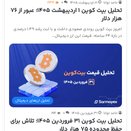
حامد توانا
01,اردیبهشت,1405
0
233
تحلیل بیت کوین ۱ اردیبهشت ۱۴۰۵؛ عبور از ۷۶
هزار دلار
امروز بیت کوین روندی صعودی داشت و با ثبت رشد ۱.۴۹ درصدی
در بازه ۲۴ ساعته، قیمت این ارز دیجیتال…
تحلیل ارزهای دیجیتال
حامد توانا
31,فروردین,1405
0
194
تحلیل بیت کوین ۳۱ فروردین ۱۴۰۵؛ تلاش برای
حفظ محدوده ۷۵ هزار دلار