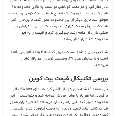
در بازه هفته، بیت کوین روند قیمتی را از محدوده ۶۳.۸۱ هزار
دلار آغاز کرد و در مدت کوتاهی توانست به بالای محدوده ۶۵
هزار دلار برسد، با وجود یک اصلاح قیمتی، بیت کوین روز جمعه
موفق شد باری دیگر از این محدوده عبور کند. بااین‌حال، خبر
هک کیف پول سخت‌افزاری محبوب بیت کوین و افزایش جو
منفی بازار، از ادامه رشد جلوگیری کرد و قیمت را به زیر
محدوده ۶۳ هزار دلار رساند.
شاخص ترس و طمع نسبت به‌روز گذشته ۲ واحد افزایش یافته
است و با نمایش عدد ۲۷، وضعیت ترس را در بازار نشان
می‌دهد.
بررسی تکنیکال قیمت بیت کوین
طی هفته گذشته بازار دو بار تلاش کرد به بالای ۶۵,۵۰۰ دلار
بازگردد، اما هر بار با فشار فروش مواجه شد و نتوانست از این
محدوده عبور کند. این رفتار نشان می‌دهد که خریداران هنوز
قدرت کافی برای تغییر روند را به دست نیاورده‌اند و رشدهای
کوتاه‌مدت فعلاً به یک حرکت صعودی پایدار منجر نشده است.