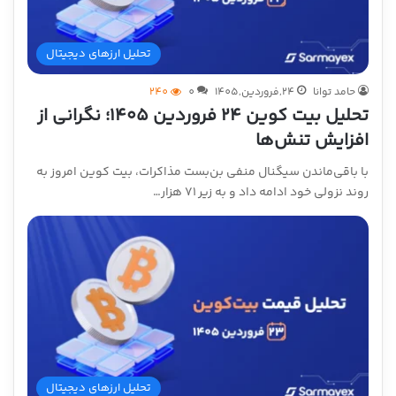
تحلیل ارزهای دیجیتال
حامد توانا
24,فروردین,1405
0
240
تحلیل بیت کوین ۲۴ فروردین ۱۴۰۵؛ نگرانی از
افزایش تنش‌ها
با باقی‌ماندن سیگنال منفی بن‌بست مذاکرات، بیت کوین امروز به
روند نزولی خود ادامه داد و به زیر ۷۱ هزار…
تحلیل ارزهای دیجیتال