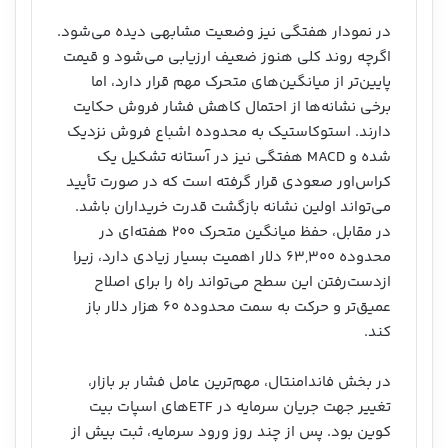
در نمودار هفتگی نیز وضعیت مشابهی دیده می‌شود.
اگرچه روند کلی هنوز ضعیف ارزیابی می‌شود و قیمت
پایین‌تر از میانگین‌های متحرک مهم قرار دارد، اما
برخی نشانه‌ها از احتمال کاهش فشار فروش حکایت
دارند. استوکاستیک به محدوده اشباع فروش نزدیک
شده و MACD هفتگی نیز در آستانه تشکیل یک
کراس‌اور صعودی قرار گرفته است که در صورت تأیید
می‌تواند اولین نشانه بازگشت قدرت خریداران باشد.
در مقابل، حفظ میانگین متحرک ۲۰۰ هفته‌ای در
محدوده ۶۳,۳۰۰ دلار اهمیت بسیار زیادی دارد، زیرا
ازدست‌رفتن این سطح می‌تواند راه را برای اصلاح
عمیق‌تر و حرکت به سمت محدوده ۶۰ هزار دلار باز
کند.
در بخش فاندامنتال، مهم‌ترین عامل فشار بر بازار،
تغییر جهت جریان سرمایه در ETFهای اسپات بیت
کوین بود. پس از چند روز ورود سرمایه، ثبت بیش از