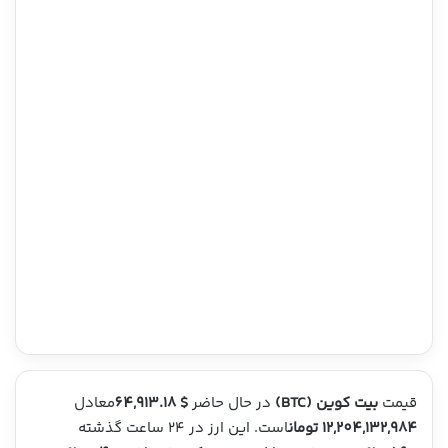
قیمت
بیت کوین (BTC)
در حال حاضر
$ 64,913.18
معادل
12,204,132,984 تومان
است. این ارز در ۲۴ ساعت گذشته