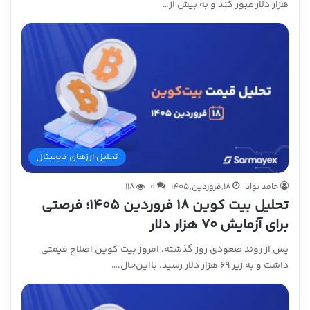
هزار دلار عبور کند و به بیش از…
تحلیل ارزهای دیجیتال
حامد توانا
18,فروردین,1405
0
118
تحلیل بیت کوین ۱۸ فروردین ۱۴۰۵؛ فرصتی
برای آزمایش ۷۰ هزار دلار
پس از روند صعودی روز گذشته، امروز بیت کوین اصلاح قیمتی
داشت و به زیر ۶۹ هزار دلار رسید. بااین‌حال،…