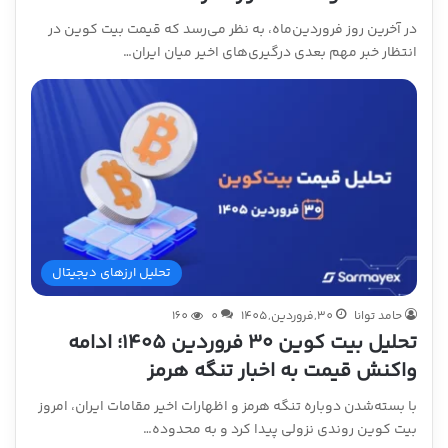
در آخرین روز فروردین‌ماه، به نظر می‌رسد که قیمت بیت کوین در
انتظار خبر مهم بعدی درگیری‌های اخیر میان ایران…
تحلیل ارزهای دیجیتال
حامد توانا
30,فروردین,1405
0
160
تحلیل بیت کوین ۳۰ فروردین ۱۴۰۵؛ ادامه
واکنش قیمت به اخبار تنگه هرمز
با بسته‌شدن دوباره تنگه هرمز و اظهارات اخیر مقامات ایران، امروز
بیت کوین روندی نزولی پیدا کرد و به محدوده…