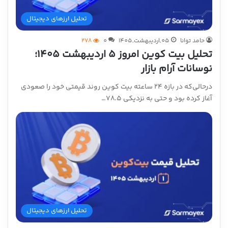
تحلیل ارزهای دیجیتال
حامد توانا
05,اردیبهشت,1405
0
278
تحلیل بیت کوین امروز ۵ اردیبهشت ۱۴۰۵؛
نوسانات آرام بازار
درحالی‌که در بازه ۲۴ ساعته بیت کوین روند قیمتی خود را صعودی
آغاز کرده بود و حتی به نزدیکی ۷۸.۵…
تحلیل ارزهای دیجیتال