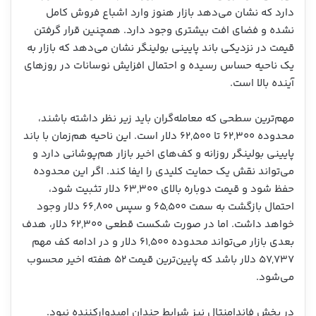
دارد که نشان می‌دهد بازار هنوز وارد اشباع فروش کامل
نشده و فضای افت بیشتری وجود دارد. همچنین قرار گرفتن
قیمت در نزدیکی باند پایینی بولینگر نشان می‌دهد که بازار به
یک ناحیه حساس رسیده و احتمال افزایش نوسانات در روزهای
آینده بالا است.
مهم‌ترین سطحی که معامله‌گران باید زیر نظر داشته باشند،
محدوده ۶۲,۳۰۰ تا ۶۲,۵۰۰ دلار است. این ناحیه هم‌زمان با باند
پایینی بولینگر روزانه و کف‌های اخیر بازار هم‌پوشانی دارد و
می‌تواند نقش یک حمایت کلیدی را ایفا کند. اگر این محدوده
حفظ شود و قیمت دوباره بالای ۶۳,۳۰۰ دلار تثبیت شود،
احتمال بازگشت به سمت ۶۵,۵۰۰ و سپس ۶۶,۸۰۰ دلار وجود
خواهد داشت. اما در صورت شکست قطعی ۶۲,۳۰۰ دلار، هدف
بعدی بازار می‌تواند محدوده ۶۱,۵۰۰ دلار و در ادامه کف مهم
۵۷,۷۳۷ دلار باشد که پایین‌ترین قیمت ۵۲ هفته اخیر محسوب
می‌شود.
در بخش فاندامنتال نیز شرایط چندان امیدوارکننده نبود.