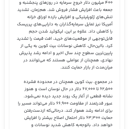
۴۰۰ میلیون دلار خروج سرمایه در روزهای پنجشنبه و
جمعه باعث افزایش فشار فروش شد. هم‌زمان، تشدید
تنش‌های ژئوپلیتیکی و افزایش بازده اوراق خزانه
آمریکا نیز تمایل سرمایه‌گذاران به دارایی‌های پرریسک
را کاهش داد. علاوه بر این، لیکوئید شدن حجم
قابل‌توجهی از موقعیت‌های خرید، افت قیمت را تشدید
کرد. بااین‌حال، کاهش نوسانات بیت کوین به یکی از
پایین‌ترین سطوح چند سال اخیر و ادامه رشد پذیرش
نهادی، همچنان از عواملی هستند که می‌توانند در
میان‌مدت از بازار حمایت کنند.
در مجموع، بیت کوین همچنان در محدوده فشرده
۶۲,۵۰۰ تا ۶۷,۰۰۰ دلار در حال نوسان است و هنوز
نشانه قطعی از آغاز یک روند جدید دیده نمی‌شود.
عبور قدرتمند از مقاومت ۶۶,۹۰۰ دلار می‌تواند مسیر را
برای ادامه رشد هموار کند، درحالی‌که ازدست‌رفتن
حمایت ۶۳,۳۰۰ دلار احتمال اصلاح بیشتر را افزایش
خواهد داد. باتوجه‌به کاهش شدید نوسانات و