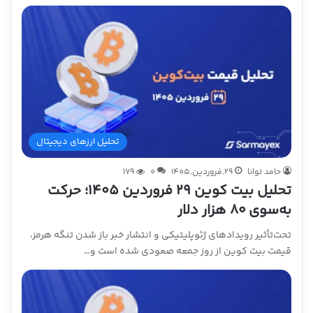
تحلیل ارزهای دیجیتال
حامد توانا
29,فروردین,1405
0
179
تحلیل بیت کوین ۲۹ فروردین ۱۴۰۵؛ حرکت
به‌سوی ۸۰ هزار دلار
تحت‌تأثیر رویدادهای ژئوپلیتیکی و انتشار خبر باز شدن تنگه هرمز،
قیمت بیت کوین از روز جمعه صعودی شده است و…