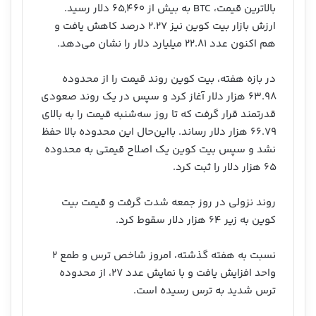
بالاترین قیمت، BTC به بیش از ۶۵,۴۶۰ دلار رسید.
ارزش بازار بیت کوین نیز ۲.۲۷ درصد کاهش یافت و
هم اکنون عدد ۲۲.۸۱ میلیارد دلار را نشان می‌دهد.
در بازه هفته، بیت کوین روند قیمت را از محدوده
۶۳.۹۸ هزار دلار آغاز کرد و سپس در یک روند صعودی
قدرتمند قرار گرفت که تا روز سه‌شنبه قیمت را به بالای
۶۶.۷۹ هزار دلار رساند. بااین‌حال این محدوده بالا حفظ
نشد و سپس بیت کوین یک اصلاح قیمتی به محدوده
۶۵ هزار دلار را ثبت کرد.
روند نزولی در روز جمعه شدت گرفت و قیمت بیت
کوین به زیر ۶۴ هزار دلار سقوط کرد.
نسبت به هفته گذشته، امروز شاخص ترس و طمع ۲
واحد افزایش یافت و با نمایش عدد ۲۷، از محدوده
ترس شدید به ترس رسیده است.