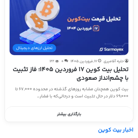
تحلیل ارزهای دیجیتال
حلیه آقامیری
17,فروردین,1405
0
122
تحلیل بیت کوین ۱۷ فروردین ۱۴۰۵؛ فاز تثبیت
با چشم‌انداز صعودی
بیت کوین همچنان مشابه روزهای گذشته در محدوده ۶۷٬۰۰۰ تا
۶۹٬۰۰۰ دلار در حال تثبیت است و درحالی‌که با فشار…
بارگذاری بیشتر
اخبار بیت کوین