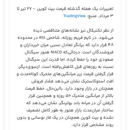
تغییرات یک هفته گذشته قیمت بیت کوین – ۲۷ تیر تا
۳ مرداد. منبع:
TradingView
از نظر تکنیکال نیز نشانه‌های متناقضی دیده
می‌شود. در تایم فریم روزانه، شاخص RSI در محدوده
۴۸ قرار دارد که بیانگر تعادل نسبی میان خریداران و
فروشندگان است. درحالی‌که MACD هنوز سیگنال
صعودی خود را حفظ کرده، اما قدرت این سیگنال
نسبت به روزهای قبل کاهش‌یافته است. ازسوی‌دیگر،
قرار گرفتن قیمت زیر میانگین‌های متحرک کوتاه‌مدت و
افت استوکاستیک نشان می‌دهد فشار فروش
همچنان در بازار وجود دارد. بااین‌حال، حفظ قیمت
بالاتر از میانگین متحرک ۵۰ روزه و همچنین قرار
گرفتن آن در میانه باند بولینگر، نشان می‌دهد که
ساختار میان‌مدت بازار هنوز به طور کامل تضعیف
نشده و بیت کوین همچنان در یک فاز نوسانی و بدون
روند مشخص قرار دارد.