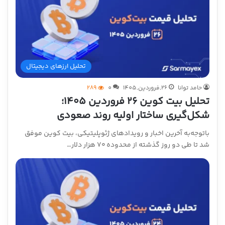
تحلیل ارزهای دیجیتال
حامد توانا
26,فروردین,1405
0
289
تحلیل بیت کوین ۲۶ فروردین ۱۴۰۵؛
شکل‌گیری ساختار اولیه روند صعودی
باتوجه‌به آخرین اخبار و رویدادهای ژئوپلیتیکی، بیت کوین موفق
شد تا طی دو روز گذشته از محدوده ۷۰ هزار دلار…