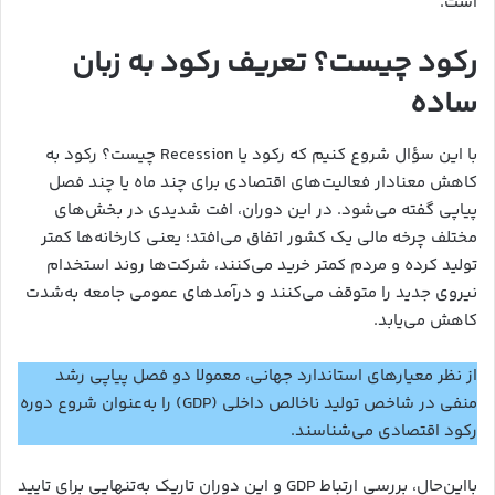
است.
رکود چیست؟ تعریف رکود به زبان
ساده
با این سؤال شروع کنیم که رکود یا Recession چیست؟ رکود به
کاهش معنادار فعالیت‌های اقتصادی برای چند ماه یا چند فصل
پیاپی گفته می‌شود. در این دوران، افت شدیدی در بخش‌های
مختلف چرخه مالی یک کشور اتفاق می‌افتد؛ یعنی کارخانه‌ها کمتر
تولید کرده و مردم کمتر خرید می‌کنند، شرکت‌ها روند استخدام
نیروی جدید را متوقف می‌کنند و درآمدهای عمومی جامعه به‌شدت
کاهش می‌یابد.
از نظر معیارهای استاندارد جهانی، معمولا دو فصل پیاپی رشد
منفی در شاخص تولید ناخالص داخلی (GDP) را به‌عنوان شروع دوره
رکود اقتصادی می‌شناسند.
بااین‌حال، بررسی ارتباط GDP و این دوران تاریک به‌تنهایی برای تایید