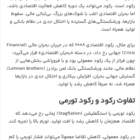
رکود است. رکود می‌تواند یک دوره کاهش فعالیت اقتصادی باشد،
اما بحران اقتصادی اغلب با شوک‌های بزرگ، بی‌ثباتی مالی، سقوط
بازارها، ورشکستگی‌های گسترده یا اختلال جدی در نظام بانکی و
تولید همراه است.
برای مثال، رکود اقتصادی ۲۰۰۸ که در جریان بحران مالی (Financial
Crisis) جهانی رخ داد، در دسته «بحران اقتصادی» قرار می‌گیرد؛
چون فراتر از یک رکود معمولی بود و با فروپاشی بخش‌هایی از
نظام مالی، مانند ورشکستگی بانک لمن برادرز (Lehman Brothers)،
گسترش جهانی بحران، افزایش بیکاری و اختلال جدی در بازارها
همراه شد، نه صرفاً کاهش رشد یا تولید.
تفاوت رکود و رکود تورمی
رکود تورمی یا استگفلیشن (Stagflation) زمانی رخ می‌دهد که
اقتصاد هم‌زمان با کاهش رشد یا افت تولید، تورم بالا را تجربه کند.
در رکود معمولی، کاهش تقاضا معمولاً می‌تواند فشار تورمی را کم