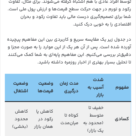
توسط افراد عادی با هم اشتباه گرفته می‌شوند. برای مثال، تفاوت
رکود و تورم در جهت حرکت سطح قیمت‌ها و ارزش پول ملی است.
شما برای تصمیم‌گیری درست مالی باید تفاوت رکود و بحران
اقتصادی را به خوبی درک کنید.
در جدول زیر یک مقایسه سریع و کاربردی بین این مفاهیم پیچیده
آورده شده است. پس از آن هر یک از این موارد را به صورت مجزا و
دقیق‌تر بررسی می‌کنیم. این مفاهیم پایه‌ای به شما کمک می‌کنند
تا تحلیل بسیار بهتری از اخبار روزمره داشته باشید.
شدت
مدت زمان
وضعیت
وضعیت
مفهوم
آسیب به
درگیری
قیمت‌ها
اشتغال
بازار
خفیف تا
کاهش یا
کاهش
متوسط
کوتاه تا
کسادی
رکود در
محدود
(محدود به
میان‌مدت
همان بازار
(بخشی)
یک بازار)