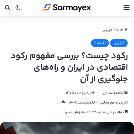
منو
تغییر پ
جس
خانه
|
آموزش
آموزش
اقتصاد
رکود چیست؟ بررسی مفهوم رکود
اقتصادی در ایران و راه‌های
جلوگیری از آن
فاطمه سلامی
22,اردیبهشت,1405
آخرین به روز رسانی: 23,اردیبهشت,1405
0
خواندن این مطلب 32 دقیقه زمان میبرد