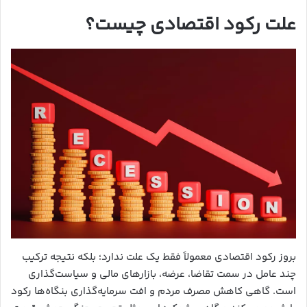
علت رکود اقتصادی چیست؟
بروز رکود اقتصادی معمولاً فقط یک علت ندارد؛ بلکه نتیجه ترکیب
چند عامل در سمت تقاضا، عرضه، بازارهای مالی و سیاست‌گذاری
است. گاهی کاهش مصرف مردم و افت سرمایه‌گذاری بنگاه‌ها رکود