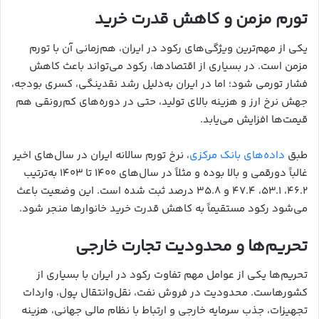
تورم مزمن و کاهش قدرت خرید
یکی از مهم‌ترین ویژگی‌های رکود در ایران، هم‌زمانی آن با تورم
مزمن است. در بسیاری از اقتصادها، رکود می‌تواند باعث کاهش
فشار تورمی شود؛ اما در ایران به‌دلیل رشد نقدینگی، کسری بودجه،
جهش نرخ ارز و هزینه بالای تولید، حتی در دوره‌های کم‌رونقی هم
قیمت‌ها افزایش می‌یابد.
طبق
داده‌های بانک مرکزی
، نرخ تورم سالانه ایران در سال‌های اخیر
غالباً دورقمی و بالا بوده و مثلاً در سال‌های ۱۴۰۰ تا ۱۴۰۳ به‌ترتیب
۴۶.۲، ۵۳.۱، ۴۷.۴ و ۳۵.۸ درصد ثبت شده است. این وضعیت باعث
می‌شود رکود مستقیماً به کاهش قدرت خرید خانوارها منجر شود.
تحریم‌ها و محدودیت تجارت خارجی
تحریم‌ها یکی از عوامل مهم تفاوت رکود در ایران با بسیاری از
کشورهاست. محدودیت در فروش نفت، نقل‌وانتقال پول، واردات
تجهیزات، جذب سرمایه خارجی و ارتباط با نظام مالی جهانی، هزینه