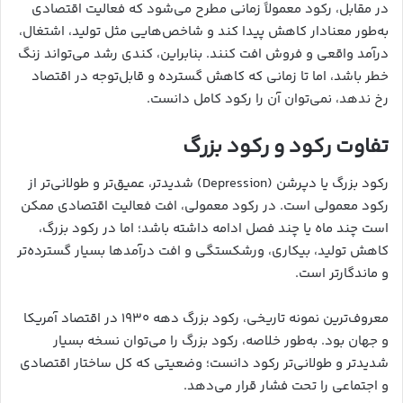
در مقابل، رکود معمولاً زمانی مطرح می‌شود که فعالیت اقتصادی
به‌طور معنادار کاهش پیدا کند و شاخص‌هایی مثل تولید، اشتغال،
درآمد واقعی و فروش افت کنند. بنابراین، کندی رشد می‌تواند زنگ
خطر باشد، اما تا زمانی که کاهش گسترده و قابل‌توجه در اقتصاد
رخ ندهد، نمی‌توان آن را رکود کامل دانست.
تفاوت رکود و رکود بزرگ
رکود بزرگ یا دپرشن (Depression) شدیدتر، عمیق‌تر و طولانی‌تر از
رکود معمولی است. در رکود معمولی، افت فعالیت اقتصادی ممکن
است چند ماه یا چند فصل ادامه داشته باشد؛ اما در رکود بزرگ،
کاهش تولید، بیکاری، ورشکستگی و افت درآمدها بسیار گسترده‌تر
و ماندگارتر است.
معروف‌ترین نمونه تاریخی، رکود بزرگ دهه ۱۹۳۰ در اقتصاد آمریکا
و جهان بود. به‌طور خلاصه، رکود بزرگ را می‌توان نسخه بسیار
شدیدتر و طولانی‌تر رکود دانست؛ وضعیتی که کل ساختار اقتصادی
و اجتماعی را تحت فشار قرار می‌دهد.