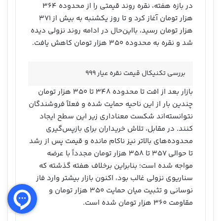
در بازه هفته، نقره روند قیمتی را از محدوده ۳۶۴
هزار تومان آغاز کرد و تا روز یکشنبه به بیش از ۳۷۱
هزار تومان رسید، بااین‌حال در ادامه روند نزولی دیده
شد و نقره به محدوده ۳۵۰ هزار تومان کاهش یافت.
بررسی تکنیکال قیمت نقره عیار ۹۹۹
بازار بعد از افت تا محدوده ۳۴۸ تا ۳۵۰ هزار تومان
چندین بار از این ناحیه حمایت شده و فعلاً فروشندگان
نتوانسته‌اند شکست معناداری زیر این سطح ایجاد
کنند. در مقابل، تلاش خریداران برای بازپس‌گیری
محدوده‌های بالاتر نیز ناکام مانده و قیمت پس از رشد
تا حوالی ۳۵۷ تا ۳۵۸ هزار تومان مجدداً با عرضه
مواجه شده است؛ بنابراین برخلاف هفته گذشته که
سناریوی نزولی غالب بود، اکنون بازار بیشتر وارد فاز
نوسانی و تثبیت میان حمایت ۳۵۰ هزار تومان و
مقاومت ۳۶۰ هزار تومان شده است.