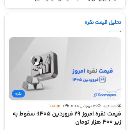
تحلیل قیمت نقره
نقره
حامد توانا
29,فروردین,1405
0
656
قیمت نقره امروز ۲۹ فروردین ۱۴۰۵؛ سقوط به
زیر ۴۰۰ هزار تومان