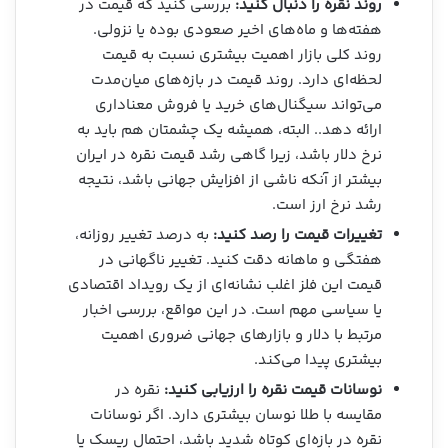
روند نقره را دنبال کنید:
بررسی کنید که قیمت در
هفته‌ها و ماه‌های اخیر صعودی بوده یا نزولی.
روند کلی بازار اهمیت بیشتری نسبت به قیمت
لحظه‌ای دارد. روند قیمت در بازه‌های میان‌مدت
می‌تواند سیگنال‌های خرید یا فروش معناداری
ارائه دهد.. البته، همیشه یک چشمتان هم باید به
نرخ دلار باشد، زیرا گاهی رشد قیمت نقره در ایران
بیشتر از آنکه ناشی از افزایش جهانی باشد، نتیجه
رشد نرخ ارز است.
تغییرات قیمت را رصد کنید:
به درصد تغییر روزانه،
هفتگی و ماهانه دقت کنید. تغییر ناگهانی در
قیمت این فلز اغلب نشانه‌ای از یک رویداد اقتصادی
یا سیاسی مهم است. در این مواقع، بررسی اخبار
مرتبط با دلار و بازارهای جهانی ضروری اهمیت
بیشتری پیدا می‌کند.
نوسانات قیمت نقره را ارزیابی کنید:
نقره در
مقایسه با طلا نوسان بیشتری دارد. اگر نوسانات
نقره در بازه‌ای کوتاه شدید باشد، احتمال ریسک یا