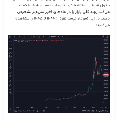
جدول قیمتی استفاده کرد. نمودار یک‌ساله به شما کمک
می‌کند روند کلی بازار را در ماه‌های اخیر سریع‌تر تشخیص
دهد. در زیر، نمودار قیمت نقره از ۱۴۰۰ تا ۱۴۰۵ را مشاهده
می‌کنید: