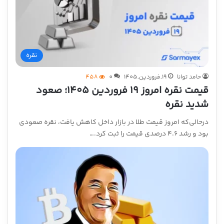
نقره
حامد توانا
19,فروردین,1405
0
458
قیمت نقره امروز ۱۹ فروردین ۱۴۰۵؛ صعود
شدید نقره
درحالی‌که امروز قیمت طلا در بازار داخل کاهش یافت، نقره صعودی
بود و رشد ۴.۶ درصدی قیمت را ثبت کرد.…