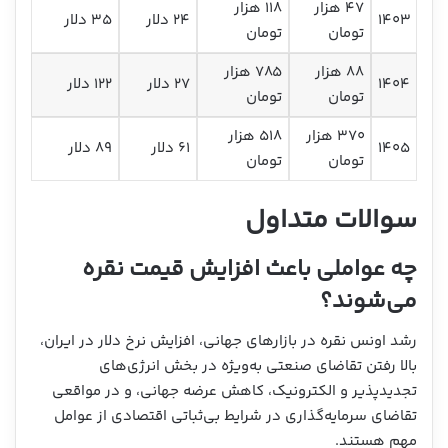
۴۷ هزار
۱۱۸ هزار
۱۴۰۳
۲۴ دلار
۳۵ دلار
تومان
تومان
۸۸ هزار
۷۸۵ هزار
۱۴۰۴
۲۷ دلار
۱۲۲ دلار
تومان
تومان
۳۷۰ هزار
۵۱۸ هزار
۱۴۰۵
۶۱ دلار
۸۹ دلار
تومان
تومان
سوالات متداول
چه عواملی باعث افزایش قیمت نقره
می‌شوند؟
رشد اونس نقره در بازارهای جهانی، افزایش نرخ دلار در ایران،
بالا رفتن تقاضای صنعتی به‌ویژه در بخش انرژی‌های
تجدیدپذیر و الکترونیک، کاهش عرضه جهانی، و در مواقعی
تقاضای سرمایه‌گذاری در شرایط بی‌ثباتی اقتصادی از عوامل
مهم هستند.