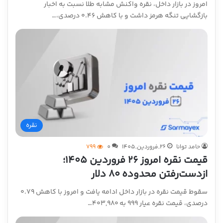
امروز در بازار داخل، نقره واکنش مشابه طلا نسبت به اخبار
بازگشایی تنگه هرمز داشت و با کاهش ۰.۴۶ درصدی،…
نقره
حامد توانا
26,فروردین,1405
0
799
قیمت نقره امروز ۲۶ فروردین ۱۴۰۵؛
ازدست‌رفتن محدوده ۸۰ دلار
سقوط قیمت نقره در بازار داخل ادامه یافت و امروز با کاهش ۰.۷۹
درصدی، قیمت نقره عیار ۹۹۹ به ۴۰۳,۹۸۰…